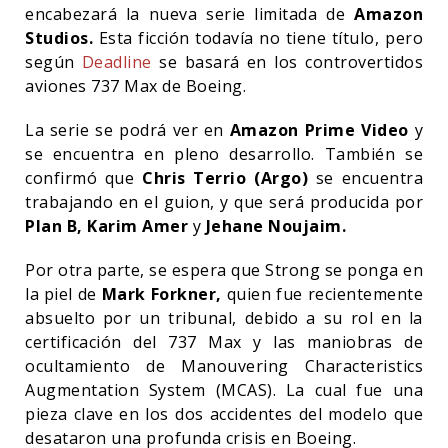
encabezará la nueva serie limitada de
Amazon
Studios.
Esta ficción todavía no tiene título, pero
según
Deadline
se basará en los controvertidos
aviones 737 Max de Boeing.
La serie se podrá ver en
Amazon Prime Video
y
se encuentra en pleno desarrollo. También se
confirmó que
Chris Terrio (Argo)
se encuentra
trabajando en el guion, y que será producida por
Plan B, Karim Amer
y
Jehane Noujaim.
Por otra parte, se espera que Strong se ponga en
la piel de
Mark Forkner,
quien fue recientemente
absuelto por un tribunal, debido a su rol en la
certificación del 737 Max y las maniobras de
ocultamiento de Manouvering Characteristics
Augmentation System (MCAS). La cual fue una
pieza clave en los dos accidentes del modelo que
desataron una profunda crisis en Boeing.