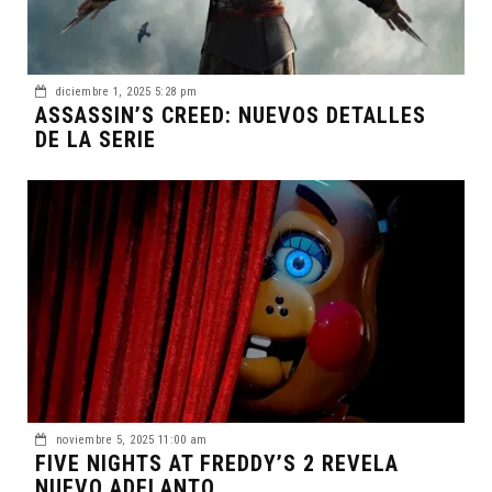
diciembre 1, 2025 5:28 pm
ASSASSIN’S CREED: NUEVOS DETALLES
DE LA SERIE
noviembre 5, 2025 11:00 am
FIVE NIGHTS AT FREDDY’S 2 REVELA
NUEVO ADELANTO