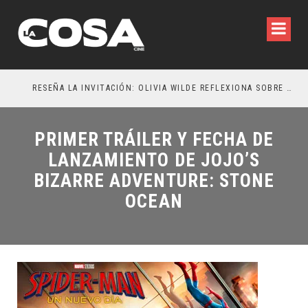
RESEÑA LA INVITACIÓN: OLIVIA WILDE REFLEXIONA SOBRE LA VIDA CONYUGAL
EL 
PRIMER TRÁILER Y FECHA DE
LANZAMIENTO DE JOJO’S
BIZARRE ADVENTURE: STONE
OCEAN