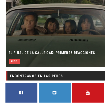
EL FINAL DE LA CALLE OAK: PRIMERAS REACCIONES
CINE
ENCONTRANOS EN LAS REDES
FACEBOOK
TWITTER
YOUTUBE