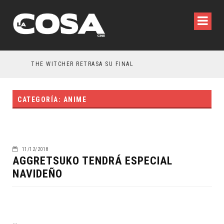
THE WITCHER RETRASA SU FINAL
5
CATEGORÍA: ANIME
11/12/2018
AGGRETSUKO TENDRÁ ESPECIAL
NAVIDEÑO