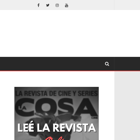
ORLANDO BLOOM AFIRMA HABER RECHAZADO SER BATMAN
CINE
CINE