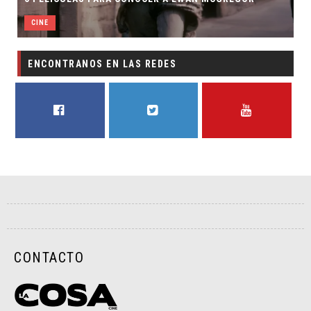
CINE
ENCONTRANOS EN LAS REDES
FACEBOOK
TWITTER
YOUTUBE
CONTACTO