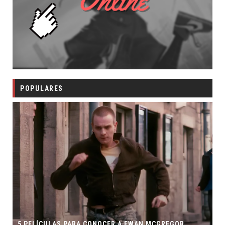
POPULARES
5 PELÍCULAS PARA CONOCER A EWAN MCGREGOR