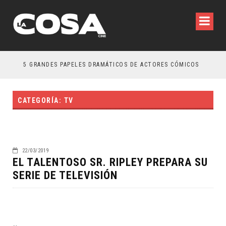
5 GRANDES PAPELES DRAMÁTICOS DE ACTORES CÓMICOS
TR
CATEGORÍA: TV
22/03/2019
EL TALENTOSO SR. RIPLEY PREPARA SU
SERIE DE TELEVISIÓN