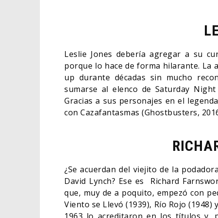
L
Leslie Jones debería agregar a su cur
porque lo hace de forma hilarante. La a
up durante décadas sin mucho recono
sumarse al elenco de Saturday Night
Gracias a sus personajes en el legenda
con Cazafantasmas (Ghostbusters, 2016),
RICHA
¿Se acuerdan del viejito de la podadora
David Lynch? Ese es Richard Farnswort
que, muy de a poquito, empezó con peq
Viento se Llevó (1939), Río Rojo (1948)
1963 lo acreditaron en los títulos y,