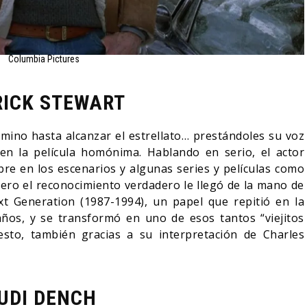
Columbia Pictures
RICK STEWART
amino hasta alcanzar el estrellato… prestándoles su voz
n la película homónima. Hablando en serio, el actor
re en los escenarios y algunas series y películas como
pero el reconocimiento verdadero le llegó de la mano de
t Generation (1987-1994), un papel que repitió en la
años, y se transformó en uno de esos tantos “viejitos
sto, también gracias a su interpretación de Charles
UDI DENCH