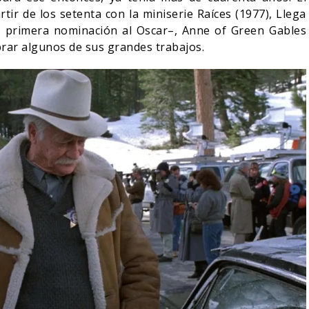
tir de los setenta con la miniserie Raíces (1977), Llega
su primera nominación al Oscar–, Anne of Green Gables
brar algunos de sus grandes trabajos.