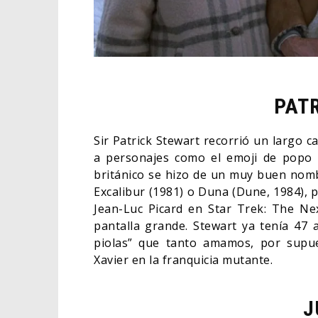
PAT
Sir Patrick Stewart recorrió un largo c
a personajes como el emoji de popo e
británico se hizo de un muy buen nomb
Excalibur (1981) o Duna (Dune, 1984), 
Jean-Luc Picard en Star Trek: The Nex
pantalla grande. Stewart ya tenía 47 
piolas” que tanto amamos, por supue
Xavier en la franquicia mutante.
J