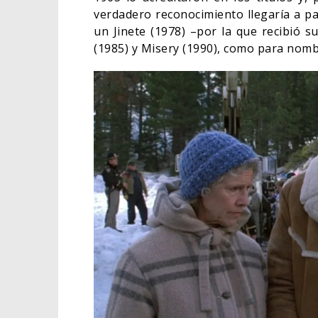
verdadero reconocimiento llegaría a par
un Jinete (1978) –por la que recibió 
(1985) y Misery (1990), como para nom