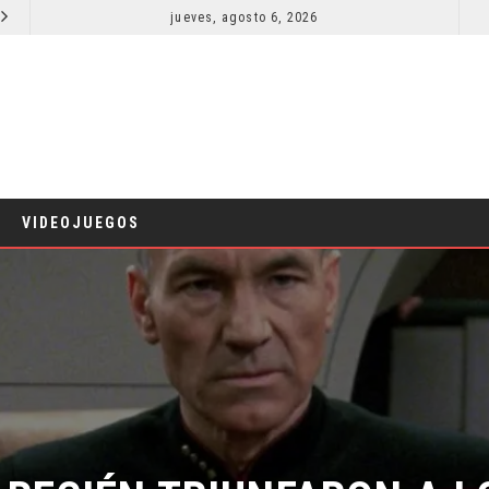
jueves, agosto 6, 2026
SPIDER-MAN: UN NUEVO DÍA ESTÁ IMPARABLE
CINE
COMICS
VIDEOJUEGOS
RECIÉN TRIUNFARON A LOS