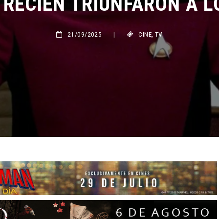
21/09/2025
|
CINE
,
TV