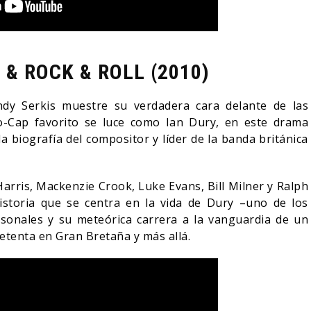
 & ROCK & ROLL (2010)
y Serkis muestre su verdadera cara delante de las
-Cap favorito se luce como Ian Dury, en este drama
 biografía del compositor y líder de la banda británica
arris, Mackenzie Crook, Luke Evans, Bill Milner y Ralph
istoria que se centra en la vida de Dury –uno de los
sonales y su meteórica carrera a la vanguardia de un
setenta en Gran Bretaña y más allá.