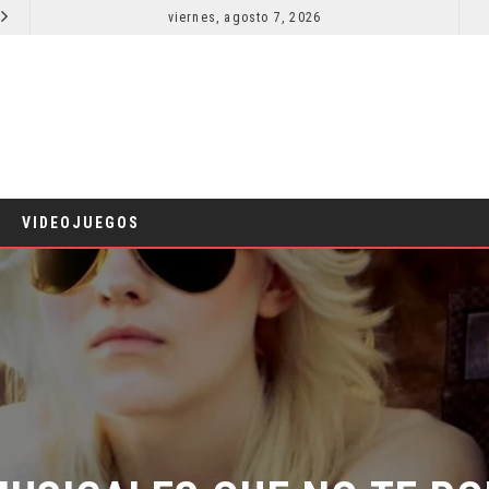
viernes, agosto 7, 2026
LA NOCHE DEL DEMONIO: ESTÁN ENTRE NOSOTROS – TRAILER FINAL
CINE
CINE
VIDEOJUEGOS
MUSICALES QUE NO TE POD