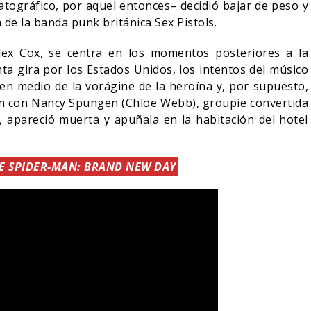
tográfico, por aquel entonces– decidió bajar de peso y
ta de la banda punk británica Sex Pistols.
Alex Cox, se centra en los momentos posteriores a la
ta gira por los Estados Unidos, los intentos del músico
en medio de la vorágine de la heroína y, por supuesto,
ión con Nancy Spungen (Chloe Webb), groupie convertida
 apareció muerta y apuñala en la habitación del hotel
E SPIDER-MAN: BRAND NEW DAY