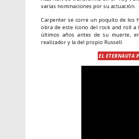
varias nominaciones por su actuación.
Carpenter se corre un poquito de los h
obra de este ícono del rock and roll a 
últimos años antes de su muerte, en
realizador y la del propio Russell.
EL ETERNAUTA 