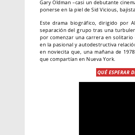
Gary Oldman –casi un debutante cinema
ponerse en la piel de Sid Vicious, bajis
Este drama biográfico, dirigido por 
separación del grupo tras una turbulen
por comenzar una carrera en solitario 
en la pasional y autodestructiva relac
en noviecita que, una mañana de 1978,
que compartían en Nueva York.
QUÉ ESPERAR D