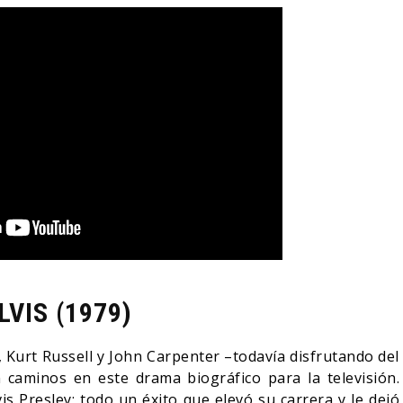
LVIS (1979)
 Kurt Russell y John Carpenter –todavía disfrutando del
caminos en este drama biográfico para la televisión.
vis Presley; todo un éxito que elevó su carrera y le dejó