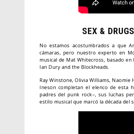
SEX & DRUGS
No estamos acostumbrados a que And
cámaras, pero nuestro experto en Mo
musical de Mat Whitecross, basado en la
Ian Dury and the Blockheads.
Ray Winstone, Olivia Williams, Naomie H
Ineson completan el elenco de esta h
padres del punk rock–, sus luchas per
estilo musical que marcó la década del 