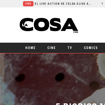
RESEÑA LA INVITACIÓN: OLIVIA WILDE REFLEXIONA SOBRE LA VIDA CONYUGAL
EL LIVE-ACTION DE ZELDA ELIGE A SU VILLANO
CINE
HOME
CINE
TV
COMICS
5 BIOPICS 