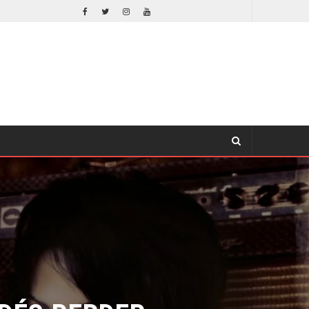
¿POR QUÉ FREE GUY 2 SIGUE EN EL LIMBO?
CINE
ÉS PERDER