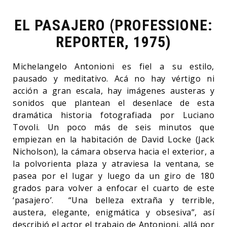
EL PASAJERO (PROFESSIONE:
REPORTER, 1975)
Michelangelo Antonioni es fiel a su estilo,
pausado y meditativo. Acá no hay vértigo ni
acción a gran escala, hay imágenes austeras y
sonidos que plantean el desenlace de esta
dramática historia fotografiada por Luciano
Tovoli. Un poco más de seis minutos que
empiezan en la habitación de David Locke (Jack
Nicholson), la cámara observa hacia el exterior, a
la polvorienta plaza y atraviesa la ventana, se
pasea por el lugar y luego da un giro de 180
grados para volver a enfocar el cuarto de este
‘pasajero’. “Una belleza extraña y terrible,
austera, elegante, enigmática y obsesiva”, así
describió el actor el trabajo de Antonioni, allá por