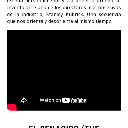
escena personalmente y así poner a prueba su
invento ante uno de los directores más obsesivos
de la industria, Stanley Kubrick. Una secuencia
que nos orienta y desorienta al mismo tiempo.