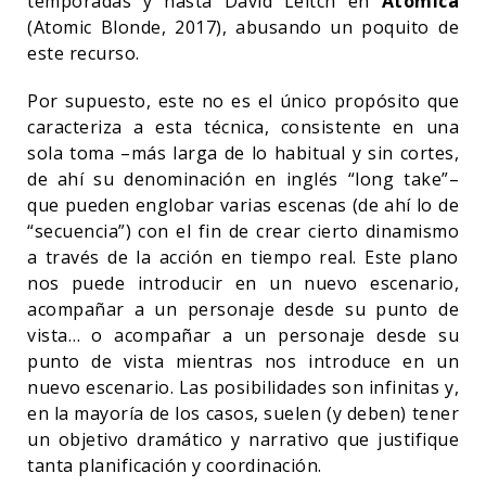
temporadas y hasta David Leitch en
Atómica
(Atomic Blonde, 2017), abusando un poquito de
este recurso.
Por supuesto, este no es el único propósito que
caracteriza a esta técnica, consistente en una
sola toma –más larga de lo habitual y sin cortes,
de ahí su denominación en inglés “long take”–
que pueden englobar varias escenas (de ahí lo de
“secuencia”) con el fin de crear cierto dinamismo
a través de la acción en tiempo real. Este plano
nos puede introducir en un nuevo escenario,
acompañar a un personaje desde su punto de
vista… o acompañar a un personaje desde su
punto de vista mientras nos introduce en un
nuevo escenario. Las posibilidades son infinitas y,
en la mayoría de los casos, suelen (y deben) tener
un objetivo dramático y narrativo que justifique
tanta planificación y coordinación.