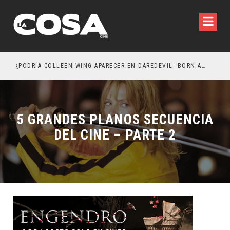
¿PODRÍA COLLEEN WING APARECER EN DAREDEVIL: BORN AGAIN?
EL 
5 GRANDES PLANOS SECUENCIA
DEL CINE – PARTE 2