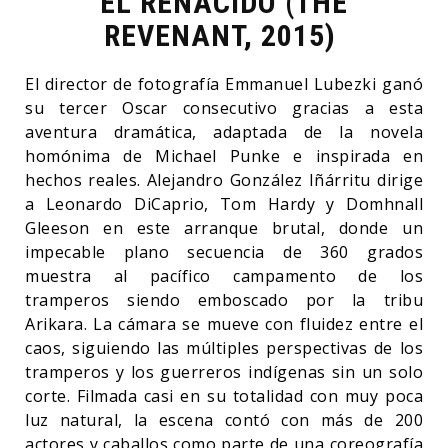
EL RENACIDO (THE
REVENANT, 2015)
El director de fotografía Emmanuel Lubezki ganó
su tercer Oscar consecutivo gracias a esta
aventura dramática, adaptada de la novela
homónima de Michael Punke e inspirada en
hechos reales. Alejandro González Iñárritu dirige
a Leonardo DiCaprio, Tom Hardy y Domhnall
Gleeson en este arranque brutal, donde un
impecable plano secuencia de 360 ​​grados
muestra al pacífico campamento de los
tramperos siendo emboscado por la tribu
Arikara. La cámara se mueve con fluidez entre el
caos, siguiendo las múltiples perspectivas de los
tramperos y los guerreros indígenas sin un solo
corte. Filmada casi en su totalidad con muy poca
luz natural, la escena contó con más de 200
actores y caballos como parte de una coreografía