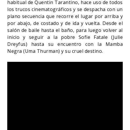
habitual de Quentin Tarantino, hace uso de todos
los trucos cinematográficos y se despacha con un
plano secuencia que recorre el lugar por arriba y
por abajo, de costado y de ida y vuelta. Desde el
salón de baile hasta el baño, para luego volver al
inicio y seguir a la pobre Sofie Fatale (Julie
Dreyfus) hasta su encuentro con la Mamba
Negra (Uma Thurman) y su cruel destino.