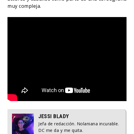
muy compleja.
JESSI BLADY
Jefa de redacción. Nolaniana incurable.
DC me da y me quita.