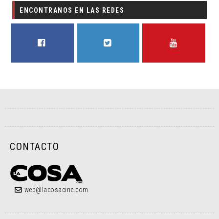
ENCONTRANOS EN LAS REDES
FACEBOOK
TWITTER
YOUTUBE
CONTACTO
web@lacosacine.com