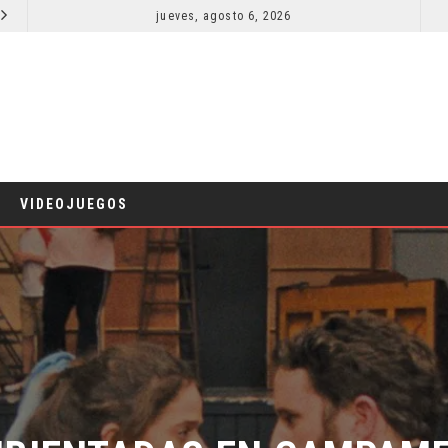
jueves, agosto 6, 2026
SPIDER-MAN: UN NUEVO DÍA ESTÁ IMPARABLE
CINE
COMICS
VIDEOJUEGOS
BIENTADAS EN CAMPAMEN