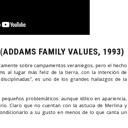
 (ADDAMS FAMILY VALUES, 1993)
íficamente sobre campamentos veraniegos, pero el hecho
s al lugar más feliz de la tierra, con la intención de
disciplinadas”, es uno de los grandes hallazgos de la
pequeños problemáticos: aunque idílico en apariencia,
nario. Claro que no cuentan con la astucia de Merlina y
condicionarlo a su gusto en menos de lo que canta un