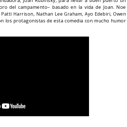
 fundadora, Joan Rubinsky, para llevar a buen puerto un
 oro del campamento– basado en la vida de Joan. Noe
, Patti Harrison, Nathan Lee Graham, Ayo Edebiri, Owen
son los protagonistas de esta comedia con mucho humor