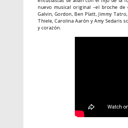
entusiastas se alían con el hijo de la
nuevo musical original –el broche de
Galvin, Gordon, Ben Platt, Jimmy Tatro
Thiele, Carolina Aarón y Amy Sedaris 
y corazón.