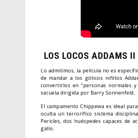
LOS LOCOS ADDAMS II
Lo admitimos, la película no es espec
de mandar a los góticos niñitos Addam
convertirlos en “personas normales y 
secuela dirigida por Barry Sonnenfeld.
El campamento Chippewa es ideal para 
oculta un terrorífico sistema discipli
Pericles, dos huéspedes capaces de a
gallo.