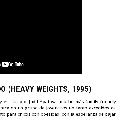
O (HEAVY WEIGHTS, 1995)
l y escrita por Judd Apatow –mucho más family friendly
entra en un grupo de jovencitos un tanto excedidos de
o para chicos con obesidad, con la esperanza de bajar