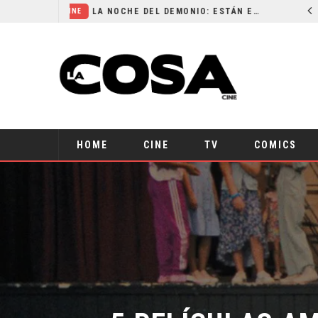
LA NOCHE DEL DEMONIO: ESTÁN ENTRE NOSOTROS – TRAILER FINAL
ORLANDO BLOOM AFIRMA HABER RECHAZADO SER BATMAN
CINE
HOME
CINE
TV
COMICS
5 PELÍCULAS AM