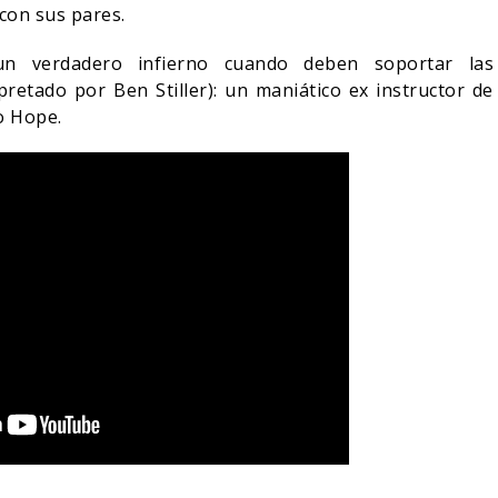
con sus pares.
un verdadero infierno cuando deben soportar las
pretado por Ben Stiller): un maniático ex instructor de
o Hope.