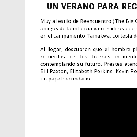
UN VERANO PARA REC
Muy al estilo de Reencuentro (The Big C
amigos de la infancia ya creciditos que
en el campamento Tamakwa, cortesía de
Al llegar, descubren que el hombre p
recuerdos de los buenos momentos
contemplando su futuro. Prestes atenc
Bill Paxton, Elizabeth Perkins, Kevin P
un papel secundario.