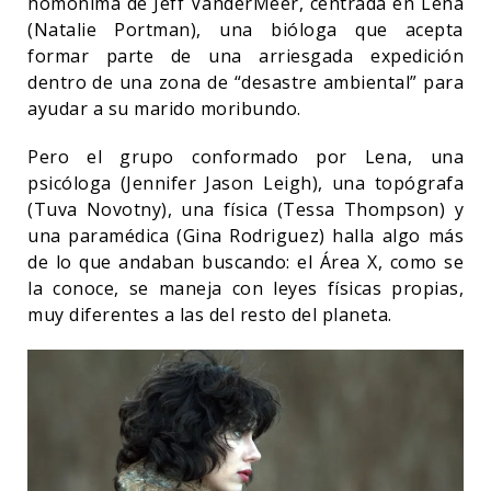
homónima de Jeff VanderMeer, centrada en Lena
(Natalie Portman), una bióloga que acepta
formar parte de una arriesgada expedición
dentro de una zona de “desastre ambiental” para
ayudar a su marido moribundo.
Pero el grupo conformado por Lena, una
psicóloga (Jennifer Jason Leigh), una topógrafa
(Tuva Novotny), una física (Tessa Thompson) y
una paramédica (Gina Rodriguez) halla algo más
de lo que andaban buscando: el Área X, como se
la conoce, se maneja con leyes físicas propias,
muy diferentes a las del resto del planeta.