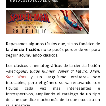
Repasamos algunos títulos que, si sos fanático de
la
ciencia ficción
, no te podés perder de ver para
seguir acumulando clásicos.
Los clásicos cinematográficos de la ciencia ficción
–
Metrópolis
,
Blade Runner
,
Volver al Futuro
,
Alien
,
Star Wars
y un larguísimo etcétera– son
intocables, pero el género se va renovando con
títulos cada vez más interesantes e
introspectivos, ampliando el catálogo de un tipo
de cine que dice mucho más de lo que muestra en
su superficie.