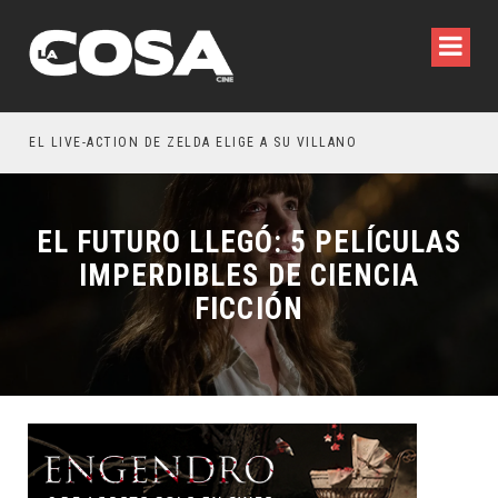
WILDE REFLEXIONA SOBRE LA VIDA CONYUGAL
EL LIVE-ACTION DE ZELDA ELIGE A SU VILLANO
EL FUTURO LLEGÓ: 5 PELÍCULAS
IMPERDIBLES DE CIENCIA
FICCIÓN