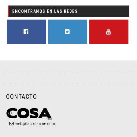
ENCONTRANOS EN LAS REDES
FACEBOOK
TWITTER
YOUTUBE
CONTACTO
web@lacosacine.com