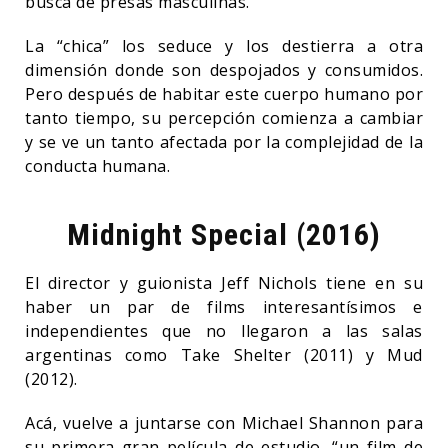
busca de presas masculinas.
La “chica” los seduce y los destierra a otra
dimensión donde son despojados y consumidos.
Pero después de habitar este cuerpo humano por
tanto tiempo, su percepción comienza a cambiar
y se ve un tanto afectada por la complejidad de la
conducta humana.
Midnight Special (2016)
El director y guionista Jeff Nichols tiene en su
haber un par de films interesantísimos e
independientes que no llegaron a las salas
argentinas como Take Shelter (2011) y Mud
(2012).
Acá, vuelve a juntarse con Michael Shannon para
su primera gran película de estudio, “un film de