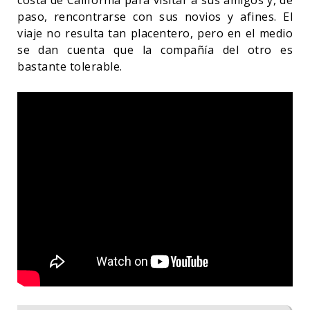
costa de California para visitar a sus amigos y, de
paso, rencontrarse con sus novios y afines. El
viaje no resulta tan placentero, pero en el medio
se dan cuenta que la compañía del otro es
bastante tolerable.