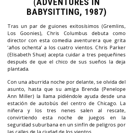
(ADVENTURES IN
BABYSITTING, 1987)
Tras un par de guiones exitosísimos (Gremlins,
Los Goonies), Chris Columbus debuta como
director con esta comedia aventurera que grita
‘años ochenta’ a los cuatro vientos. Chris Parker
(Elisabeth Shue) acepta cuidar a tres pequeñines
después de que el chico de sus sueños la deja
plantada.
Con una aburrida noche por delante, se olvida del
asunto, hasta que su amiga Brenda (Penelope
Ann Miller) la llama pidiéndole ayuda desde una
estación de autobús del centro de Chicago. La
niñera y los tres nenes salen al rescate,
convirtiendo esta noche de juegos en la
seguridad suburbana en un sinfín de peligros por
las calles de la ciudad de los vientos.