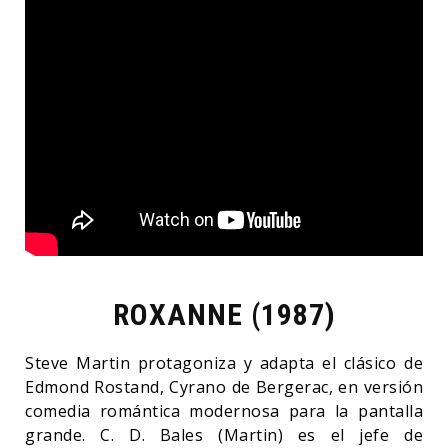
ROXANNE (1987)
Steve Martin protagoniza y adapta el clásico de
Edmond Rostand, Cyrano de Bergerac, en versión
comedia romántica modernosa para la pantalla
grande. C. D. Bales (Martin) es el jefe de