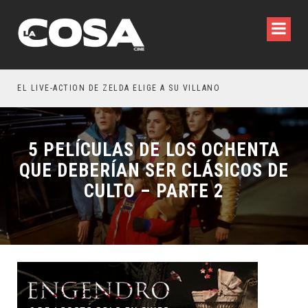
WILDE REFLEXIONA SOBRE LA VIDA CONYUGAL
EL LIVE-ACTION DE ZELDA ELIGE A SU VILLANO
5 PELÍCULAS DE LOS OCHENTA
QUE DEBERÍAN SER CLÁSICOS DE
CULTO – PARTE 2