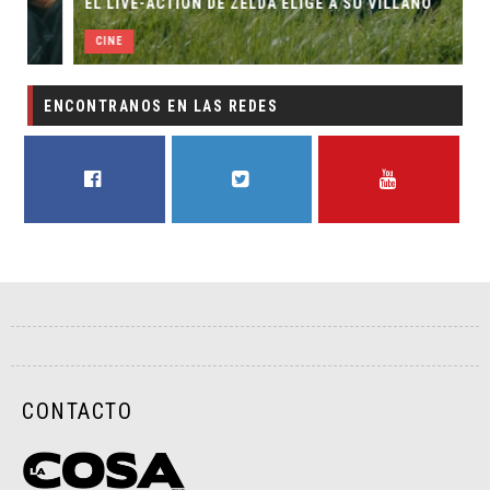
EL LIVE-ACTION DE ZELDA ELIGE A SU VILLANO
CINE
ENCONTRANOS EN LAS REDES
FACEBOOK
TWITTER
YOUTUBE
CONTACTO