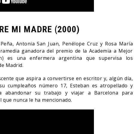
RE MI MADRE (2000)
a Peña, Antonia San Juan, Penélope Cruz y Rosa María
dramedia ganadora del premio de la Academia a Mejor
oth) es una enfermera argentina que supervisa los
de Madrid.
ente que aspira a convertirse en escritor y, algún día,
 su cumpleaños número 17, Esteban es atropellado y
a abandonar su trabajo y viajar a Barcelona para
 el que nunca le ha mencionado.