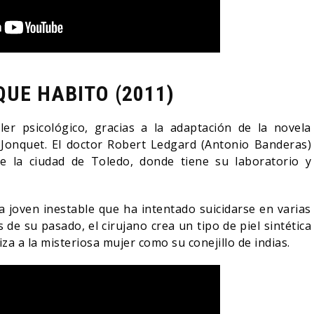
QUE HABITO (2011)
ler psicológico, gracias a la adaptación de la novela
y Jonquet. El doctor Robert Ledgard (Antonio Banderas)
e la ciudad de Toledo, donde tiene su laboratorio y
a joven inestable que ha intentado suicidarse en varias
 de su pasado, el cirujano crea un tipo de piel sintética
liza a la misteriosa mujer como su conejillo de indias.