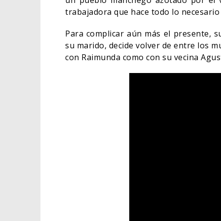
un pueblo manchego azotado por el v
trabajadora que hace todo lo necesario
Para complicar aún más el presente, su
su marido, decide volver de entre los 
con Raimunda como con su vecina Agusti