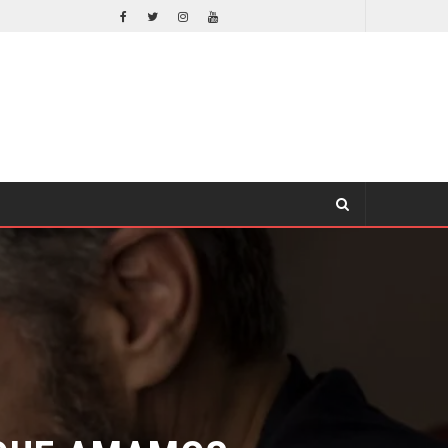
SECUELA DE JURASSIC WORLD REBIRTH PIERDE DIRECTOR
QUE AMAMOS