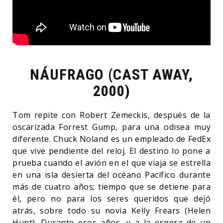
NÁUFRAGO (CAST AWAY,
2000)
Tom repite con Robert Zemeckis, después de la
oscarizada Forrest Gump, para una odisea muy
diferente. Chuck Noland es un empleado de FedEx
que vive pendiente del reloj. El destino lo pone a
prueba cuando el avión en el que viaja se estrella
en una isla desierta del océano Pacífico durante
más de cuatro años; tiempo que se detiene para
él, pero no para los seres queridos que dejó
atrás, sobre todo su novia Kelly Frears (Helen
Hunt). Durante esos años, y a la espera de un