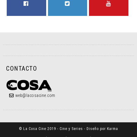
FACEBOOK
TWITTER
YOUTUBE
CONTACTO
web@lacosacine.com
© La Cosa Cine 2019 - Cine y Series - Diseño por Karma