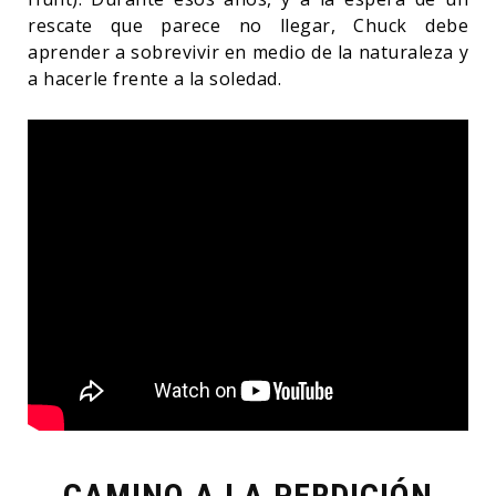
rescate que parece no llegar, Chuck debe
aprender a sobrevivir en medio de la naturaleza y
a hacerle frente a la soledad.
CAMINO A LA PERDICIÓN