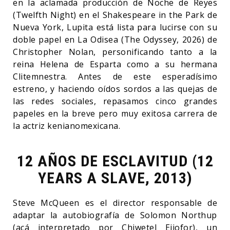
en la aclamada producción de Noche de Reyes
(Twelfth Night) en el Shakespeare in the Park de
Nueva York, Lupita está lista para lucirse con su
doble papel en La Odisea (The Odyssey, 2026) de
Christopher Nolan, personificando tanto a la
reina Helena de Esparta como a su hermana
Clitemnestra. Antes de este esperadísimo
estreno, y haciendo oídos sordos a las quejas de
las redes sociales, repasamos cinco grandes
papeles en la breve pero muy exitosa carrera de
la actriz kenianomexicana.
12 AÑOS DE ESCLAVITUD (12
YEARS A SLAVE, 2013)
Steve McQueen es el director responsable de
adaptar la autobiografía de Solomon Northup
(acá interpretado por Chiwetel Ejiofor), un