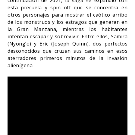
continuación de 2021, la saga se expandió con
esta precuela y spin off que se concentra en
otros personajes para mostrar el caótico arribo
de los monstruos y los estragos que generan en
la Gran Manzana, mientras los habitantes
intentan escapar y sobrevivir. Entre ellos, Samira
(Nyong’o) y Eric (Joseph Quinn), dos perfectos
desconocidos que cruzan sus caminos en esos
aterradores primeros minutos de la invasión
alienígena.