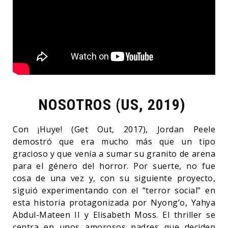
NOSOTROS (US, 2019)
Con ¡Huye! (Get Out, 2017), Jordan Peele
demostró que era mucho más que un tipo
gracioso y que venía a sumar su granito de arena
para el género del horror. Por suerte, no fue
cosa de una vez y, con su siguiente proyecto,
siguió experimentando con el “terror social” en
esta historia protagonizada por Nyong’o, Yahya
Abdul-Mateen II y Elisabeth Moss. El thriller se
centra en unos amorosos padres que deciden