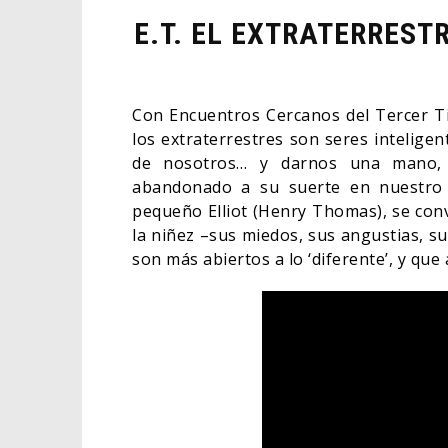
E.T. EL EXTRATERRESTR
Con Encuentros Cercanos del Tercer Ti
los extraterrestres son seres inteligen
de nosotros… y darnos una mano, s
abandonado a su suerte en nuestro 
pequeño Elliot (Henry Thomas), se convi
la niñez –sus miedos, sus angustias, 
son más abiertos a lo ‘diferente’, y que