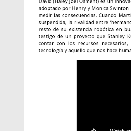
David (Haley Joel Osment) es un innov
adoptado por Henry y Monica Swinton pa
medir las consecuencias. Cuando Marti
suspendida, la rivalidad entre ‘herman
resto de su existencia robótica en bu
testigo de un proyecto que Stanley 
contar con los recursos necesarios
tecnología y aquello que nos hace hu