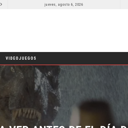
jueves, agosto 6, 2026
RESEÑA LA INVITACIÓN: OLIVIA WILDE REFLEXIONA SOBRE LA VIDA CONYUGAL
CINE
CINE
VIDEOJUEGOS
 VER ANTES DE EL DÍA D