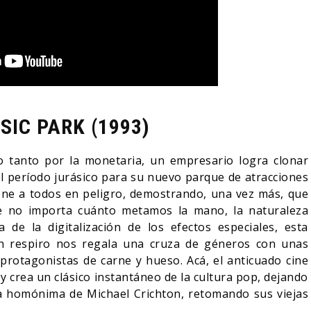
SIC PARK (1993)
o tanto por la monetaria, un empresario logra clonar
l período jurásico para su nuevo parque de atracciones
one a todos en peligro, demostrando, una vez más, que
ue no importa cuánto metamos la mano, la naturaleza
de la digitalización de los efectos especiales, esta
sin respiro nos regala una cruza de géneros con unas
protagonistas de carne y hueso. Acá, el anticuado cine
 crea un clásico instantáneo de la cultura pop, dejando
a homónima de Michael Crichton, retomando sus viejas