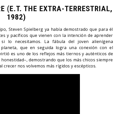
E (E.T. THE EXTRA-TERRESTRIAL,
1982)
po, Steven Spielberg ya había demostrado que para él
tes y pacíficos que vienen con la intención de aprender
i lo necesitamos. La fábula del joven alienígena
planeta, que en seguida logra una conexión con el
rtió es uno de los reflejos más tiernos y auténticos de
su honestidad–, demostrando que los más chicos siempre
 al crecer nos volvemos más rígidos y escépticos.