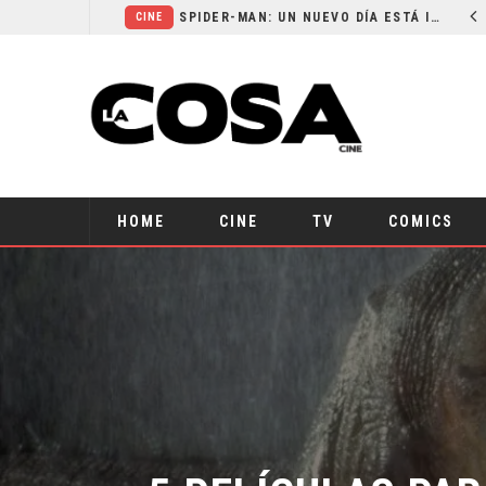
ORLANDO BLOOM AFIRMA HABER RECHAZADO SER BATMAN
SPIDER-MAN: UN NUEVO DÍA ESTÁ IMPARABLE
CINE
HOME
CINE
TV
COMICS
5 PELÍCULAS PARA