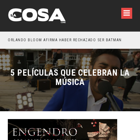
OTROS – TRAILER FINAL
ORLANDO BLOOM AFIRMA HABER RECHAZADO SER BATMAN
SPI
5 PELÍCULAS QUE CELEBRAN LA
MÚSICA