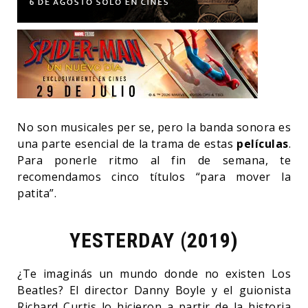
No son musicales per se, pero la banda sonora es
una parte esencial de la trama de estas
películas
.
Para ponerle ritmo al fin de semana, te
recomendamos cinco títulos “para mover la
patita”.
YESTERDAY (2019)
¿Te imaginás un mundo donde no existen Los
Beatles? El director Danny Boyle y el guionista
Richard Curtis lo hicieron a partir de la historia