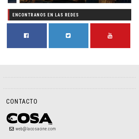
ENCONTRANOS EN LAS REDES
FACEBOOK
TWITTER
YOUTUBE
CONTACTO
web@lacosacine.com