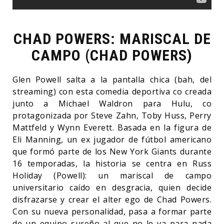
CHAD POWERS: MARISCAL DE
CAMPO (CHAD POWERS)
Glen Powell salta a la pantalla chica (bah, del
streaming) con esta comedia deportiva co creada
junto a Michael Waldron para Hulu, co
protagonizada por Steve Zahn, Toby Huss, Perry
Mattfeld y Wynn Everett. Basada en la figura de
Eli Manning, un ex jugador de fútbol americano
que formó parte de los New York Giants durante
16 temporadas, la historia se centra en Russ
Holiday (Powell): un mariscal de campo
universitario caído en desgracia, quien decide
disfrazarse y crear el alter ego de Chad Powers.
Con su nueva personalidad, pasa a formar parte
de un equipo sureño al que no le va para nada