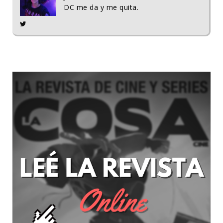
DC me da y me quita.