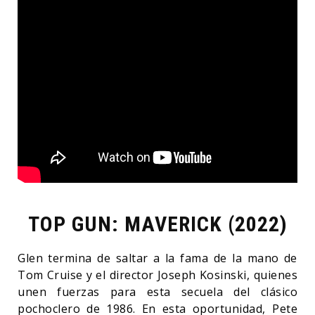
TOP GUN: MAVERICK (2022)
Glen termina de saltar a la fama de la mano de
Tom Cruise y el director Joseph Kosinski, quienes
unen fuerzas para esta secuela del clásico
pochoclero de 1986. En esta oportunidad, Pete