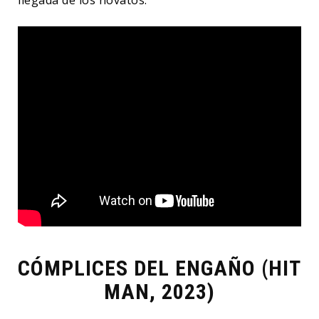
llegada de los novatos.
CÓMPLICES DEL ENGAÑO (HIT
MAN, 2023)