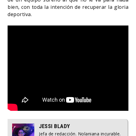
bien, con toda la intención de recuperar la gloria
deportiva.
JESSI BLADY
Jefa de redacción. Nolaniana incurable.