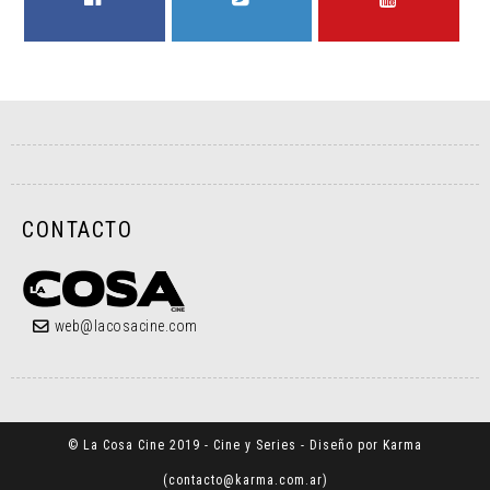
FACEBOOK
TWITTER
YOUTUBE
CONTACTO
web@lacosacine.com
© La Cosa Cine 2019 - Cine y Series - Diseño por Karma
(
contacto@karma.com.ar
)