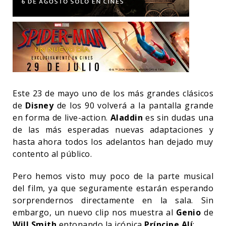
Este 23 de mayo uno de los más grandes clásicos
de
Disney
de los 90 volverá a la pantalla grande
en forma de live-action.
Aladdin
es sin dudas una
de las más esperadas nuevas adaptaciones y
hasta ahora todos los adelantos han dejado muy
contento al público.
Pero hemos visto muy poco de la parte musical
del film, ya que seguramente estarán esperando
sorprendernos directamente en la sala. Sin
embargo, un nuevo clip nos muestra al
Genio
de
Will Smith
entonando la icónica
Príncipe Alí
: