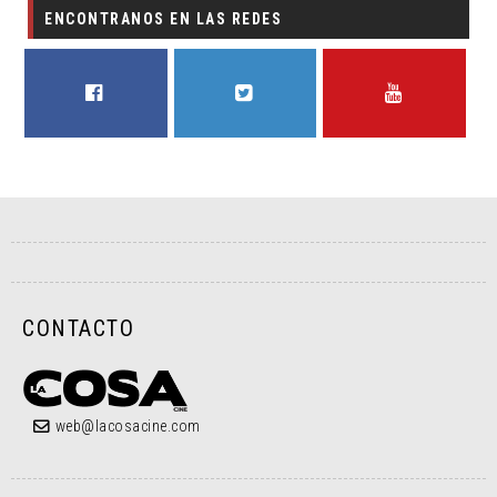
ENCONTRANOS EN LAS REDES
FACEBOOK
TWITTER
YOUTUBE
CONTACTO
web@lacosacine.com