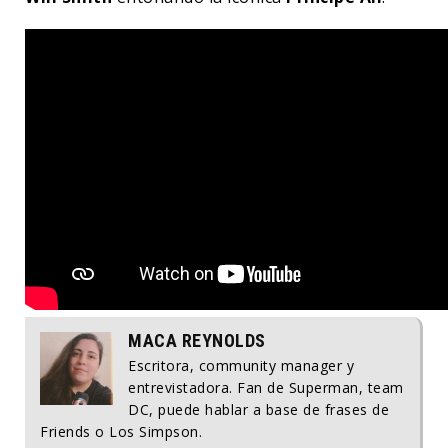
MACA REYNOLDS
Escritora, community manager y
entrevistadora. Fan de Superman, team
DC, puede hablar a base de frases de
Friends o Los Simpson.