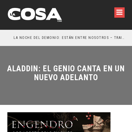
LA NOCHE DEL DEMONIO: ESTÁN ENTRE NOSOTROS – TRAILER FINAL
OR
ALADDIN: EL GENIO CANTA EN UN
NUEVO ADELANTO