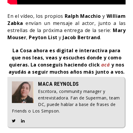
En el vídeo, los propios
Ralph Macchio
y
William
Zabka
envían un mensaje al actor, junto a las
estrellas de la próxima entrega de la serie:
Mary
Mouser
,
Peyton List
y
Jacob Bertrand
.
La Cosa ahora es digital e interactiva para
que nos leas, veas y escuches donde y como
quieras. La conseguís haciendo click
acá
y nos
ayudás a seguir muchos años más junto a vos.
MACA REYNOLDS
Escritora, community manager y
entrevistadora. Fan de Superman, team
DC, puede hablar a base de frases de
Friends o Los Simpson.