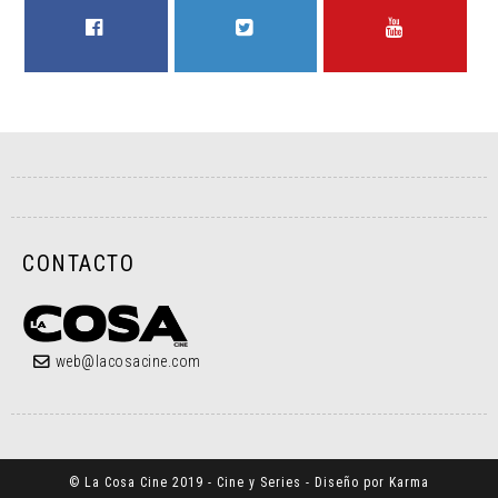
FACEBOOK
TWITTER
YOUTUBE
CONTACTO
web@lacosacine.com
© La Cosa Cine 2019 - Cine y Series - Diseño por Karma