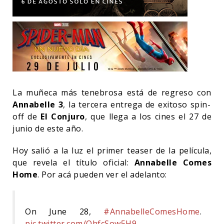
La muñeca más tenebrosa está de regreso con
Annabelle 3
, la tercera entrega de exitoso spin-
off de
El Conjuro
, que llega a los cines el 27 de
junio de este año.
Hoy salió a la luz el primer teaser de la película,
que revela el título oficial:
Annabelle Comes
Home
. Por acá pueden ver el adelanto:
On June 28,
#AnnabelleComesHome
.
pic.twitter.com/QhfcSow5H9