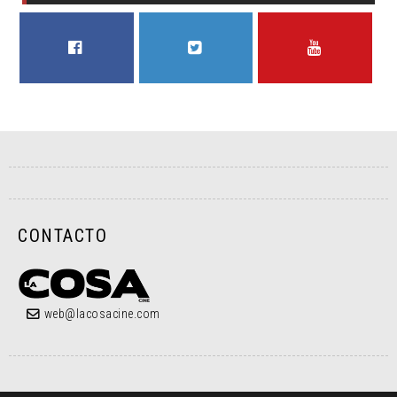
FACEBOOK
TWITTER
YOUTUBE
CONTACTO
web@lacosacine.com