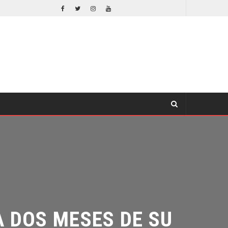
ORLANDO BLOOM AFIRMA HABER RECHAZADO SER BATMAN
INE
CINE
DOS MESES DE SU