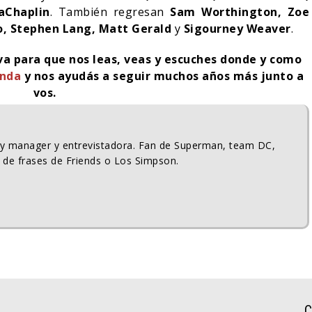
aChaplin
. También regresan
Sam Worthington, Zoe
ao, Stephen Lang, Matt Gerald
y
Sigourney Weaver
.
iva para que nos leas, veas y escuches donde y como
enda
y nos ayudás a seguir muchos años más junto a
vos.
ty manager y entrevistadora. Fan de Superman, team DC,
 de frases de Friends o Los Simpson.