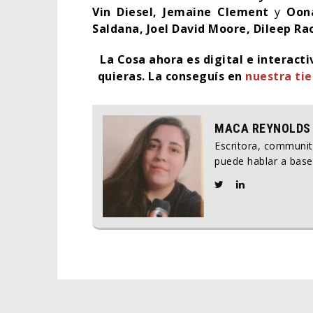
Vin Diesel, Jemaine Clement
y
Oon
Saldana, Joel David Moore, Dileep R
La Cosa ahora es digital e interact
quieras. La conseguís en
nuestra ti
MACA REYNOLDS
Escritora, communi
puede hablar a base