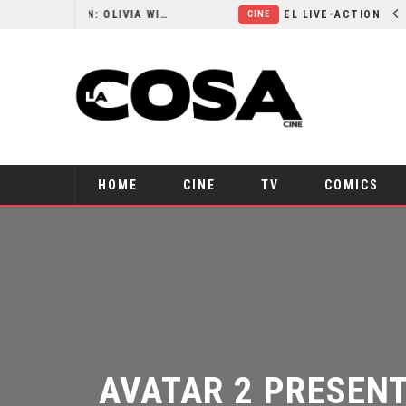
RESEÑA LA INVITACIÓN: OLIVIA WILDE REFLEXIONA SOBRE LA VIDA CONYUGAL
EL LIVE-ACTION DE ZELDA ELIGE A SU VILLANO
CINE
HOME
CINE
TV
COMICS
AVATAR 2 PRESENT