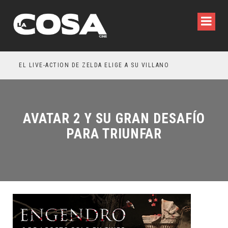
 WILDE REFLEXIONA SOBRE LA VIDA CONYUGAL
EL LIVE-ACTION DE ZELDA ELIGE A SU VILLANO
AVATAR 2 Y SU GRAN DESAFÍO
PARA TRIUNFAR