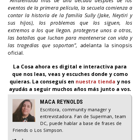
“Ambientada más de una década después de los
eventos de la primera película, la secuela comienza a
contar la historia de la familia Sully (Jake, Neytiri y
sus hijos), los problemas que los siguen, los
extremos a los que llegan. protegerse unos a otros,
las batallas que luchan para mantenerse con vida y
las tragedias que soportan”,
adelanta la sinopsis
oficial.
La Cosa ahora es digital e interactiva para
que nos leas, veas y escuches donde y como
quieras. La conseguís en
nuestra tienda
y nos
ayudás a seguir muchos años más junto a vos.
MACA REYNOLDS
Escritora, community manager y
entrevistadora. Fan de Superman, team
DC, puede hablar a base de frases de
Friends o Los Simpson.