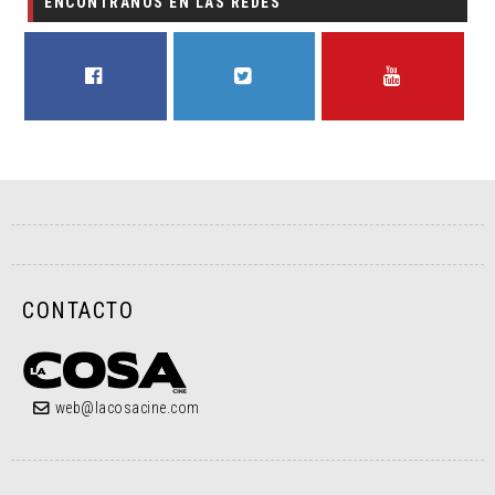
ENCONTRANOS EN LAS REDES
FACEBOOK
TWITTER
YOUTUBE
CONTACTO
web@lacosacine.com