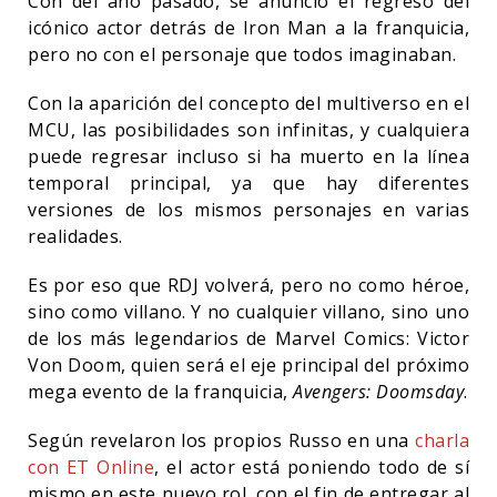
Con del año pasado, se anunció el regreso del
icónico actor detrás de Iron Man a la franquicia,
pero no con el personaje que todos imaginaban.
Con la aparición del concepto del multiverso en el
MCU, las posibilidades son infinitas, y cualquiera
puede regresar incluso si ha muerto en la línea
temporal principal, ya que hay diferentes
versiones de los mismos personajes en varias
realidades.
Es por eso que RDJ volverá, pero no como héroe,
sino como villano. Y no cualquier villano, sino uno
de los más legendarios de Marvel Comics: Victor
Von Doom, quien será el eje principal del próximo
mega evento de la franquicia,
Avengers: Doomsday
.
Según revelaron los propios Russo en una
charla
con ET Online
, el actor está poniendo todo de sí
mismo en este nuevo rol, con el fin de entregar al