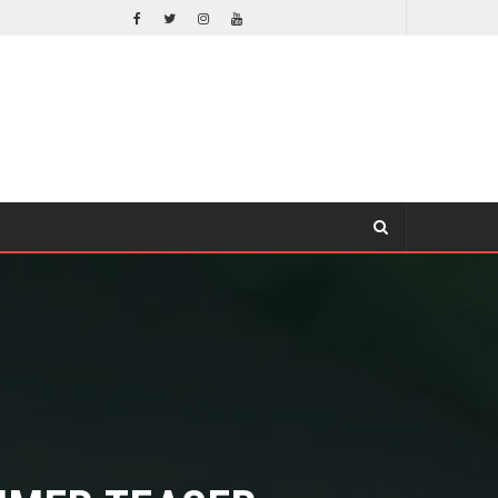
ORLANDO BLOOM AFIRMA HABER RECHAZADO SER BATMAN
CINE
MER TEASER