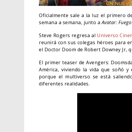
Oficialmente sale a la luz el primero 
semana a semana, junto a
Avatar: Fuego
Steve Rogers regresa al
Universo Cine
reunirá con sus colegas héroes para e
el Doctor Doom de Robert Downey Jr, qu
El primer teaser de Avengers: Doomsda
América, viviendo la vida que soñó y 
porque el multiverso se está saliendo
diferentes realidades.
ORLA
HABE
BAT
CINE