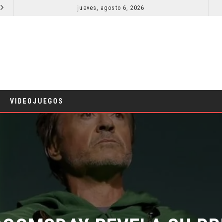
jueves, agosto 6, 2026
LA NOCHE DEL DEMONIO: ESTÁN ENTRE NOSOTROS – TRAILER FINAL
CINE
CINE
VIDEOJUEGOS
OOMSDAY REVELA SU PRI