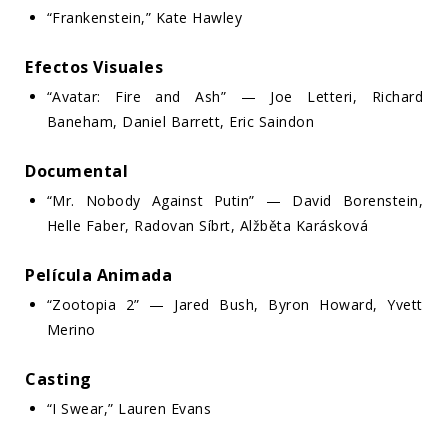
“Frankenstein,” Kate Hawley
Efectos Visuales
“Avatar: Fire and Ash” — Joe Letteri, Richard
Baneham, Daniel Barrett, Eric Saindon
Documental
“Mr. Nobody Against Putin” — David Borenstein,
Helle Faber, Radovan Síbrt, Alžběta Karásková
Película Animada
“Zootopia 2” — Jared Bush, Byron Howard, Yvett
Merino
Casting
“I Swear,” Lauren Evans