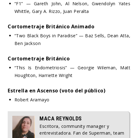
“F1” — Gareth John, Al Nelson, Gwendolyn Yates
Whittle, Gary A. Rizzo, Juan Peralta
Cortometraje Británico Animado
“Two Black Boys in Paradise” — Baz Sells, Dean Atta,
Ben Jackson
Cortometraje Británico
“This Is Endometriosis” — Georgie Wileman, Matt
Houghton, Harriette Wright
Estrella en Ascenso (voto del público)
Robert Aramayo
MACA REYNOLDS
Escritora, community manager y
entrevistadora. Fan de Superman, team