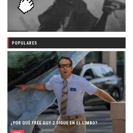
POPULARES
SECUELA
OR QUÉ FREE GUY 2 SIGUE EN EL LIMBO?
DIRECTO