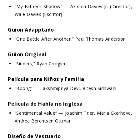
“My Father’s Shadow” — Akinola Davies Jr. (Director),
Wale Davies (Escritor)
Guion Adapptado
“One Battle After Another,” Paul Thomas Anderson
Guion Original
“Sinners,” Ryan Coogler
Película para Niños y Familia
“Boong” — Lakshmipriya Devi, Ritesh Sidhwani
Película de Habla no Inglesa
“Sentimental Value” — Joachim Trier, Maria Ekerhovd,
Andrea Berentsen Ottmar
Diseño de Vestuario