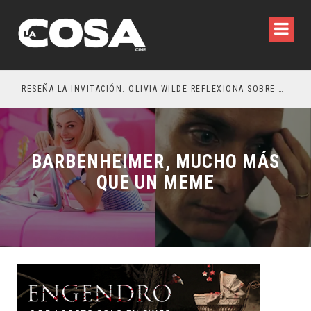
RESEÑA LA INVITACIÓN: OLIVIA WILDE REFLEXIONA SOBRE LA VIDA CONYUGAL
EL 
BARBENHEIMER, MUCHO MÁS
QUE UN MEME