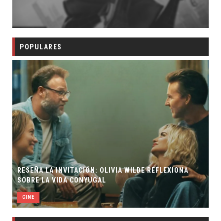
POPULARES
RESEÑA LA INVITACIÓN: OLIVIA WILDE REFLEXIONA
SOBRE LA VIDA CONYUGAL
CINE