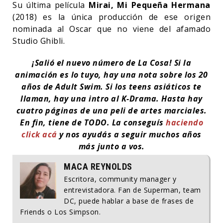
Su última película
Mirai, Mi Pequeña Hermana
(2018) es la única producción de ese origen
nominada al Oscar que no viene del afamado
Studio Ghibli.
¡Salió el nuevo número de La Cosa! Si la
animación es lo tuyo, hay una nota sobre los 20
años de Adult Swim. Si los teens asiáticos te
llaman, hay una intro al K-Drama. Hasta hay
cuatro páginas de una peli de artes marciales.
En fin, tiene de TODO. La conseguís
haciendo
click acá
y nos ayudás a seguir muchos años
más junto a vos.
MACA REYNOLDS
Escritora, community manager y
entrevistadora. Fan de Superman, team
DC, puede hablar a base de frases de
Friends o Los Simpson.