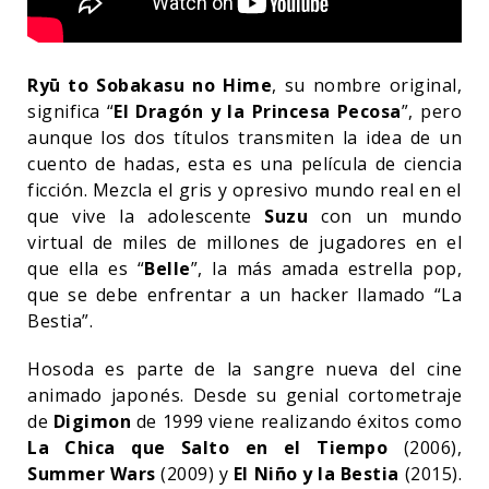
Ryū to Sobakasu no Hime
, su nombre original,
significa “
El Dragón y la Princesa Pecosa
”, pero
aunque los dos títulos transmiten la idea de un
cuento de hadas, esta es una película de ciencia
ficción. Mezcla el gris y opresivo mundo real en el
que vive la adolescente
Suzu
con un mundo
virtual de miles de millones de jugadores en el
que ella es “
Belle
”, la más amada estrella pop,
que se debe enfrentar a un hacker llamado “La
Bestia”.
Hosoda es parte de la sangre nueva del cine
animado japonés. Desde su genial cortometraje
de
Digimon
de 1999 viene realizando éxitos como
La Chica que Salto en el Tiempo
(2006),
Summer Wars
(2009) y
El Niño y la Bestia
(2015).