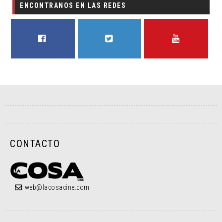
ENCONTRANOS EN LAS REDES
FACEBOOK
TWITTER
YOUTUBE
CONTACTO
web@lacosacine.com