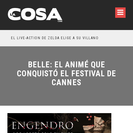
IA WILDE REFLEXIONA SOBRE LA VIDA CONYUGAL
EL LIVE-ACTION DE ZELDA ELIGE A SU VILLANO
BELLE: EL ANIMÉ QUE
CONQUISTÓ EL FESTIVAL DE
CANNES