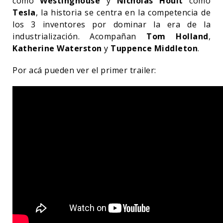
como
Westinghouse
y
Nicholas Hoult
como
Tesla
, la historia se centra en la competencia de
los 3 inventores por dominar la era de la
industrialización. Acompañan
Tom Holland
,
Katherine Waterston
y
Tuppence Middleton
.
Por acá pueden ver el primer trailer: