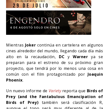
Mientras
Joker
continúa en cartelera en algunos
cines alrededor del mundo, llegando cada día más
alto en la recaudación,
DC
y
Warner
ya se
preparan para el estreno de su próximo gran
proyecto, que tendrá por lo menos una cosa en
común con el film protagonizado por
Joaquin
Phoenix
.
Un nuevo informe de
Variety
reporta que
Birds of
Prey (and the Fantabulous Emancipation of
Birds of Prey)
también será clasificación R,
aunque el tono será muy diferente al de la