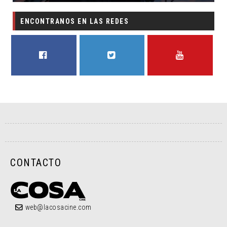
ENCONTRANOS EN LAS REDES
FACEBOOK
TWITTER
YOUTUBE
CONTACTO
web@lacosacine.com