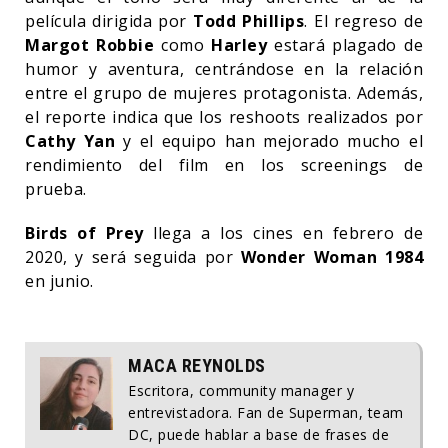
película dirigida por
Todd Phillips
. El regreso de
Margot Robbie
como
Harley
estará plagado de
humor y aventura, centrándose en la relación
entre el grupo de mujeres protagonista. Además,
el reporte indica que los reshoots realizados por
Cathy Yan
y el equipo han mejorado mucho el
rendimiento del film en los screenings de
prueba.
Birds of Prey
llega a los cines en febrero de
2020, y será seguida por
Wonder Woman 1984
en junio.
MACA REYNOLDS
Escritora, community manager y
entrevistadora. Fan de Superman, team
DC, puede hablar a base de frases de