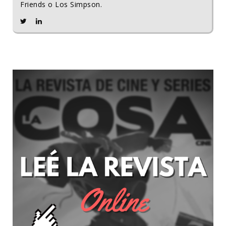
Friends o Los Simpson.