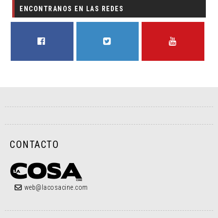
ENCONTRANOS EN LAS REDES
FACEBOOK
TWITTER
YOUTUBE
CONTACTO
web@lacosacine.com