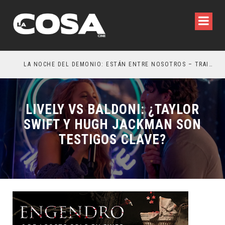
LA NOCHE DEL DEMONIO: ESTÁN ENTRE NOSOTROS – TRAILER FINAL
ORL
LIVELY VS BALDONI: ¿TAYLOR
SWIFT Y HUGH JACKMAN SON
TESTIGOS CLAVE?