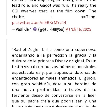
lead role, and Gadot was fun. It's really the
CGI dwarves that let the film down. The
choice is baffling.
pic.twitter.com/mERKrMYc44
— Paul Klein
(@paulkleinyoo)
March 16, 2025
“Rachel Zegler brilla como una supernova,
encarnando a la perfección la gracia y la
dulzura de la princesa Disney original. Es un
festín visual con nuevos números musicales
espectaculares y, por supuesto, docenas de
encantadores animales animados. El guion,
con gran sabiduría, dota a su heroína de
una nueva profundidad a través de su
ferviente deseo de convertirse en la líder
que su padre creía que podría ser, y una
historia de amor tan dulce como el pastel de