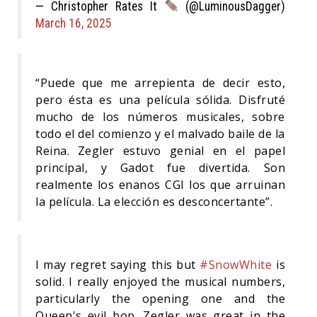
— Christopher Rates It
(@LuminousDagger)
March 16, 2025
“Puede que me arrepienta de decir esto,
pero ésta es una película sólida. Disfruté
mucho de los números musicales, sobre
todo el del comienzo y el malvado baile de la
Reina. Zegler estuvo genial en el papel
principal, y Gadot fue divertida. Son
realmente los enanos CGI los que arruinan
la película. La elección es desconcertante”.
I may regret saying this but
#SnowWhite
is
solid. I really enjoyed the musical numbers,
particularly the opening one and the
Queen's evil bop. Zegler was great in the