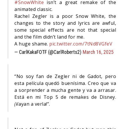
#SnowWhite
isn’t a great remake of the
animated classic.
Rachel Zegler is a poor Snow White, the
changes to the story and lyrics are awful,
some special effects are not that special
and the film didn’t land for me.
A huge shame.
pic.twitter.com/7tNd8VGfeV
— CarlKakaFOTF (@CarlRoberts2)
March 16, 2025
“No soy fan de Zegler ni de Gadot, pero
esta película quedó buenísima. Creo que va
a sorprender a mucha gente y va a arrasar.
Está en mi Top 5 de remakes de Disney.
¡Vayan a verla!”.