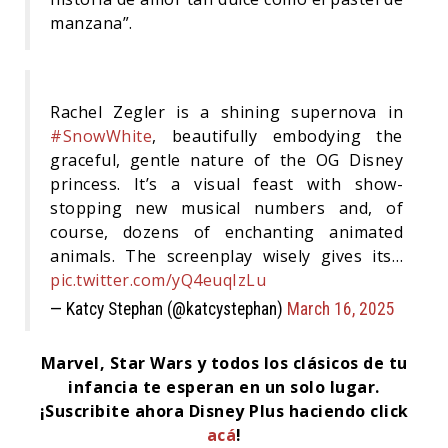
manzana”.
Rachel Zegler is a shining supernova in
#SnowWhite
, beautifully embodying the
graceful, gentle nature of the OG Disney
princess. It’s a visual feast with show-
stopping new musical numbers and, of
course, dozens of enchanting animated
animals. The screenplay wisely gives its…
pic.twitter.com/yQ4euqIzLu
— Katcy Stephan (@katcystephan)
March 16, 2025
Marvel, Star Wars y todos los clásicos de tu
infancia te esperan en un solo lugar.
¡Suscribite ahora Disney Plus haciendo click
acá
!