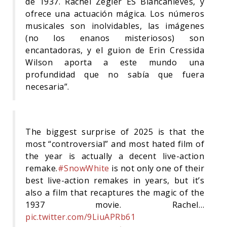
de 1937. Rachel Zegler ES Blancanieves, y
ofrece una actuación mágica. Los números
musicales son inolvidables, las imágenes
(no los enanos misteriosos) son
encantadoras, y el guion de Erin Cressida
Wilson aporta a este mundo una
profundidad que no sabía que fuera
necesaria”.
The biggest surprise of 2025 is that the
most “controversial” and most hated film of
the year is actually a decent live-action
remake.
#SnowWhite
is not only one of their
best live-action remakes in years, but it’s
also a film that recaptures the magic of the
1937 movie. Rachel…
pic.twitter.com/9LiuAPRb61