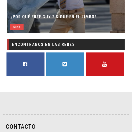
SECUELA DE JURASSIC WORLD REBIRT
 EL LIMBO?
DIRECTOR
CINE
ENCONTRANOS EN LAS REDES
FACEBOOK
TWITTER
YOUTUBE
CONTACTO