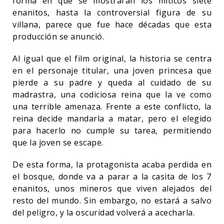
forma en que se mostrarán los míticos siete
enanitos, hasta la controversial figura de su
villana, parece que fue hace décadas que esta
producción se anunció.
Al igual que el film original, la historia se centra
en el personaje titular, una joven princesa que
pierde a su padre y queda al cuidado de su
madrastra, una codiciosa reina que la ve como
una terrible amenaza. Frente a este conflicto, la
reina decide mandarla a matar, pero el elegido
para hacerlo no cumple su tarea, permitiendo
que la joven se escape.
De esta forma, la protagonista acaba perdida en
el bosque, donde va a parar a la casita de los 7
enanitos, unos mineros que viven alejados del
resto del mundo. Sin embargo, no estará a salvo
del peligro, y la oscuridad volverá a acecharla.