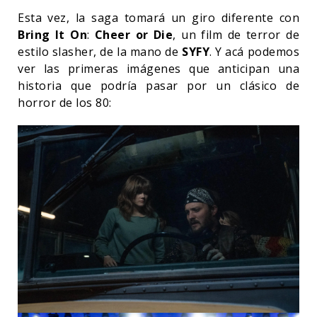
Esta vez, la saga tomará un giro diferente con
Bring It On
:
Cheer or Die
, un film de terror de
estilo slasher, de la mano de
SYFY
. Y acá podemos
ver las primeras imágenes que anticipan una
historia que podría pasar por un clásico de
horror de los 80: