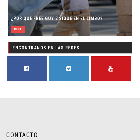
SECUELA DE JURA
EE GUY 2 SIGUE EN EL LIMBO?
DIRECTOR
CINE
ENCONTRANOS EN LAS REDES
FACEBOOK
TWITTER
YOUTUBE
CONTACTO