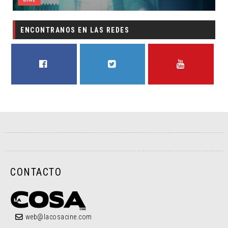
ENCONTRANOS EN LAS REDES
FACEBOOK
TWITTER
YOUTUBE
CONTACTO
web@lacosacine.com