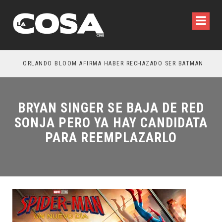
NOCHE DEL DEMONIO: ESTÁN ENTRE NOSOTROS – TRAILER FINAL
ORLANDO BLOOM AFIRMA HABER RECHAZADO SER BATMAN
SP
BRYAN SINGER SE BAJA DE RED
SONJA PERO YA HAY CANDIDATA
PARA REEMPLAZARLO