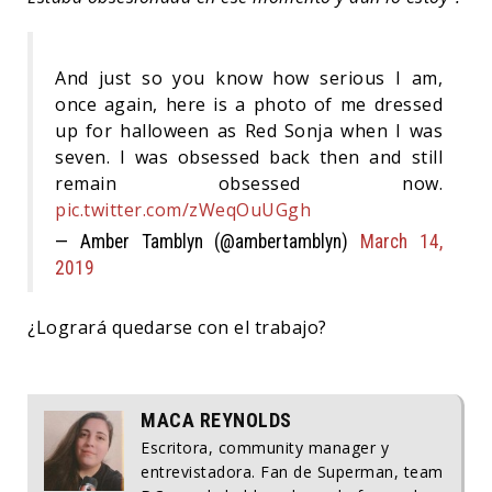
And just so you know how serious I am,
once again, here is a photo of me dressed
up for halloween as Red Sonja when I was
seven. I was obsessed back then and still
remain obsessed now.
pic.twitter.com/zWeqOuUGgh
— Amber Tamblyn (@ambertamblyn)
March 14,
2019
¿Logrará quedarse con el trabajo?
MACA REYNOLDS
Escritora, community manager y
entrevistadora. Fan de Superman, team