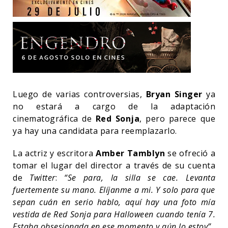
Luego de varias controversias,
Bryan Singer
ya
no estará a cargo de la adaptación
cinematográfica de
Red Sonja
, pero parece que
ya hay una candidata para reemplazarlo.
La actriz y escritora
Amber Tamblyn
se ofreció a
tomar el lugar del director a través de su cuenta
de
Twitter
:
“Se para, la silla se cae. Levanta
fuertemente su mano. Elíjanme a mi. Y solo para que
sepan cuán en serio hablo, aquí hay una foto mía
vestida de Red Sonja para Halloween cuando tenía 7.
Estaba obsesionada en ese momento y aún lo estoy”.