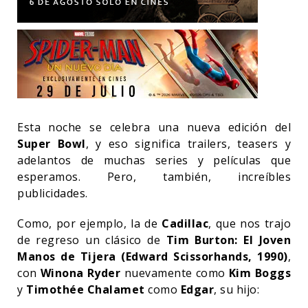
Esta noche se celebra una nueva edición del
Super Bowl
, y eso significa trailers, teasers y
adelantos de muchas series y películas que
esperamos. Pero, también, increíbles
publicidades.
Como, por ejemplo, la de
Cadillac
, que nos trajo
de regreso un clásico de
Tim Burton: El Joven
Manos de Tijera (Edward Scissorhands, 1990)
,
con
Winona Ryder
nuevamente como
Kim Boggs
y
Timothée Chalamet
como
Edgar
, su hijo: