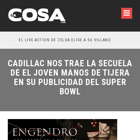
RESEÑA LA INVITACIÓN: OLIVIA WILDE REFLEXIONA SOBRE LA VIDA CONYUGAL
EL LIVE-ACTION DE ZELDA ELIGE A SU VILLANO
CADILLAC NOS TRAE LA SECUELA
DE EL JOVEN MANOS DE TIJERA
EN SU PUBLICIDAD DEL SUPER
BOWL