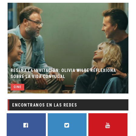
RESEÑA LA INVITACIÓN: OLIVIA WILDE REFLEXIONA
SOBRE LA VIDA CONYUGAL
CINE
ENCONTRANOS EN LAS REDES