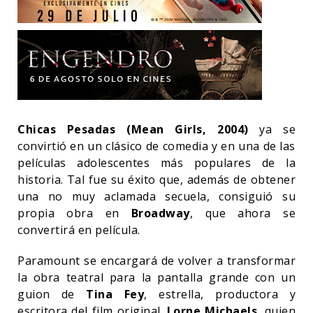
Chicas Pesadas (Mean Girls, 2004)
ya se
convirtió en un clásico de comedia y en una de las
películas adolescentes más populares de la
historia. Tal fue su éxito que, además de obtener
una no muy aclamada secuela, consiguió su
propia obra en
Broadway
, que ahora se
convertirá en película.
Paramount se encargará de volver a transformar
la obra teatral para la pantalla grande con un
guion de
Tina Fey
, estrella, productora y
escritora del film original.
Lorne Michaels
, quien