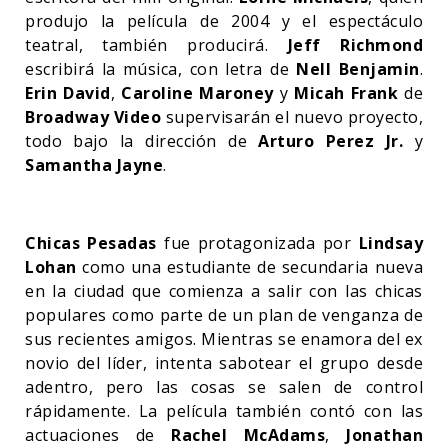
produjo la película de 2004 y el espectáculo
teatral, también producirá.
Jeff Richmond
escribirá la música, con letra de
Nell Benjamin
.
Erin David
,
Caroline Maroney
y
Micah Frank
de
Broadway Video
supervisarán el nuevo proyecto,
todo bajo la dirección de
Arturo Perez Jr.
y
Samantha Jayne
.
Chicas Pesadas
fue protagonizada por
Lindsay
Lohan
como una estudiante de secundaria nueva
en la ciudad que comienza a salir con las chicas
populares como parte de un plan de venganza de
sus recientes amigos. Mientras se enamora del ex
novio del líder, intenta sabotear el grupo desde
adentro, pero las cosas se salen de control
rápidamente. La película también contó con las
actuaciones de
Rachel McAdams
,
Jonathan