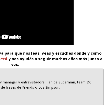
iva para que nos leas, veas y escuches donde y como
k
acá
y nos ayudás a seguir muchos años más junto a
vos.
ty manager y entrevistadora. Fan de Superman, team DC,
 de frases de Friends o Los Simpson.