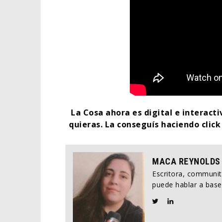
La Cosa ahora es digital e interact
quieras.
La conseguís haciendo clic
MACA REYNOLDS
Escritora, communi
puede hablar a base