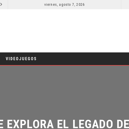
viernes, agosto 7, 2026
LA NOCHE DEL DEMONIO: ESTÁN ENTRE NOSOTROS – TRAILER FINAL
CINE
CIN
VIDEOJUEGOS
 EXPLORA EL LEGADO DE 