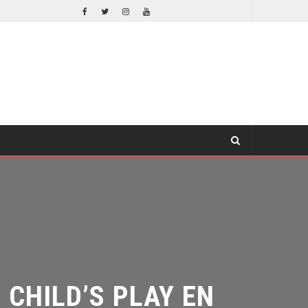
ORLANDO BLOOM AFIRMA HABER RECHAZADO SER BATMAN
E
CINE
CHILD’S PLAY EN