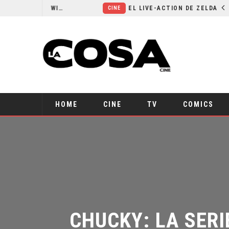
RESEÑA LA INVITACIÓN: OLIVIA WILDE REFLEXIONA SOBRE LA VIDA CONYUGAL
EL LIVE-ACTION DE ZELDA ELIGE A SU VILLANO
CINE
HOME
CINE
TV
COMICS
CHUCKY: LA SERIE