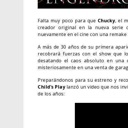
Falta muy poco para que
Chucky
, el 
creador original en la nueva serie
nuevamente en el cine con una remake
A más de 30 años de su primera apari
recobrará fuerzas con el show que lo
desatando el caos absoluto en una 
misteriosamente en una venta de garag
Preparándonos para su estreno y rec
Child’s Play
lanzó un video que nos invi
ORLA
de los años:
HABE
BAT
CINE