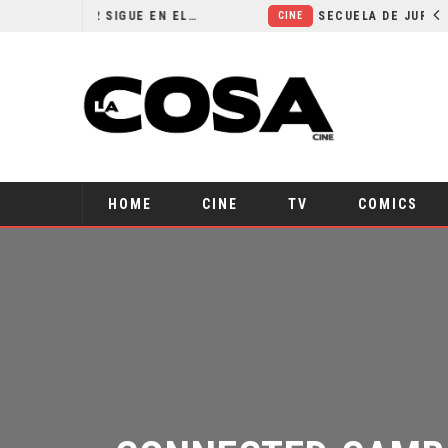
¿POR QUÉ FREE GUY 2 SIGUE EN EL LIMBO?
SECUELA DE JURASSIC WORLD REBIRTH PIERDE DIRECTOR
CINE
HOME
CINE
TV
COMICS
CONNECTED CAMBIA