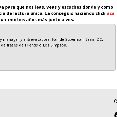
iva para que nos leas, veas y escuches donde y como
cia de lectura única. La conseguís haciendo click
acá
guir muchos años más junto a vos.
ty manager y entrevistadora. Fan de Superman, team DC,
 de frases de Friends o Los Simpson.