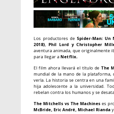
Los productores de
Spider-Man: Un 
2018)
,
Phil Lord y Christopher Mill
aventura animada, que originalmente i
para llegar a
Netflix.
El film ahora llevará el título de
The Mi
mundial de la mano de la plataforma
verla. La historia se centra en una fami
EL L
hija adolescente a la universidad. 
ELIG
rebelan contra los humanos y se desata
CINE
The Mitchells vs The Machines
es pr
McBride, Eric André, Michael Rianda