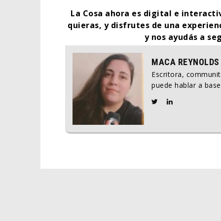
La Cosa ahora es digital e interact
quieras, y disfrutes de una experien
y nos ayudás a se
MACA REYNOLDS
Escritora, communi
puede hablar a base