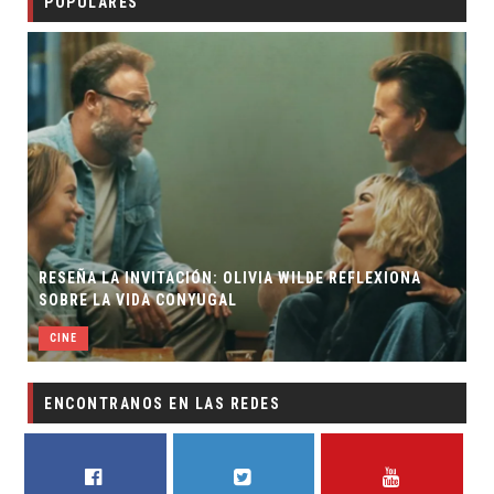
POPULARES
RESEÑA LA INVITACIÓN: OLIVIA WILDE REFLEXIONA
SOBRE LA VIDA CONYUGAL
CINE
ENCONTRANOS EN LAS REDES