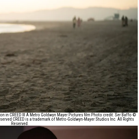
in CREED III A Metro Goldwyn Mayer Pictures film Photo credit: Ser Baffo ©
served CREED is a trademark of Metro-Goldwyn-Mayer Studios Inc. All Rights
Reserved.