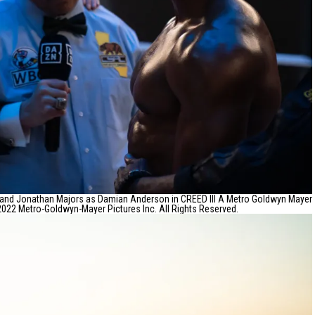
 and Jonathan Majors as Damian Anderson in CREED III A Metro Goldwyn Mayer
 2022 Metro-Goldwyn-Mayer Pictures Inc. All Rights Reserved.