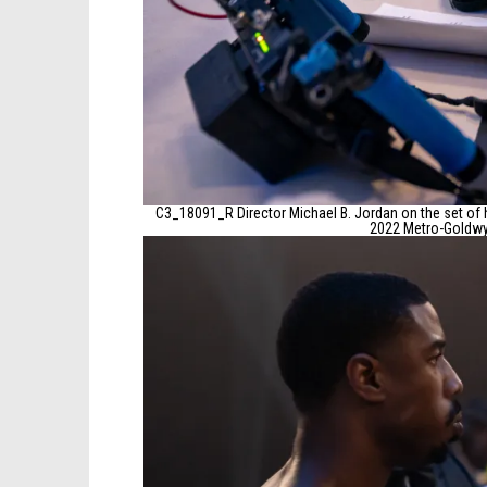
C3_18091_R Director Michael B. Jordan on the set of h
2022 Metro-Goldwyn