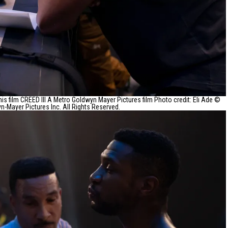
is film CREED III A Metro Goldwyn Mayer Pictures film Photo credit: Eli Ade ©
-Mayer Pictures Inc. All Rights Reserved.