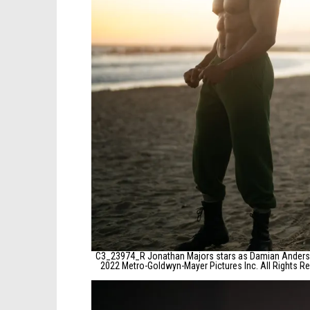
C3_23974_R Jonathan Majors stars as Damian Anderson 
2022 Metro-Goldwyn-Mayer Pictures Inc. All Rights Re