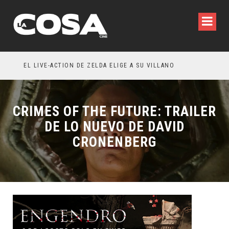
INVITACIÓN: OLIVIA WILDE REFLEXIONA SOBRE LA VIDA CONYUGAL
EL LIVE-ACTION DE ZELDA ELIGE A SU VILLANO
CRIMES OF THE FUTURE: TRAILER
DE LO NUEVO DE DAVID
CRONENBERG