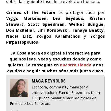
sobre la siguiente fase de la evolución humana.
Crimes of the Future
es protagonizada por
Viggo Mortensen, Léa Seydoux, Kristen
Stewart, Scott Speedman, Welket Bungué,
Don McKellar, Lihi Kornowski, Tanaya Beatty,
Nadia Litz, Yorgos Karamichos
y
Yorgos
Pirpassopoulos
.
La Cosa ahora es digital e interactiva para
que nos leas, veas y escuches donde y como
quieras. La conseguís en
nuestra tienda
y nos
ayudás a seguir muchos años más junto a vos.
MACA REYNOLDS
Escritora, community manager y
entrevistadora. Fan de Superman, team
DC, puede hablar a base de frases de
Friends o Los Simpson.