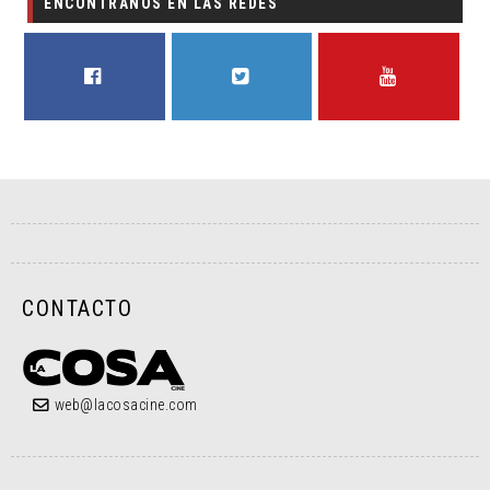
ENCONTRANOS EN LAS REDES
FACEBOOK
TWITTER
YOUTUBE
CONTACTO
web@lacosacine.com