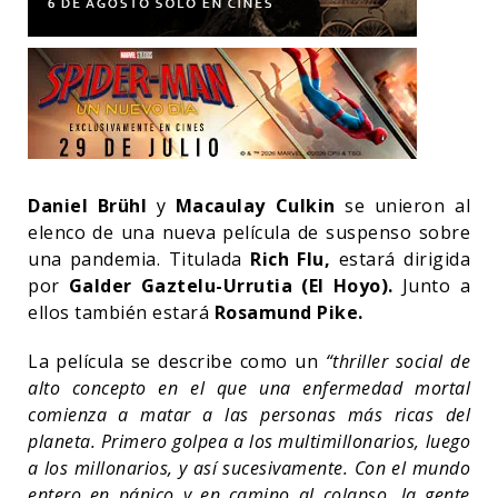
Daniel Brühl
y
Macaulay Culkin
se unieron al
elenco de una nueva película de suspenso sobre
una pandemia. Titulada
Rich Flu,
estará dirigida
por
Galder Gaztelu-Urrutia (El Hoyo).
Junto a
ellos también estará
Rosamund Pike.
La película se describe como un
“thriller social de
alto concepto en el que una enfermedad mortal
comienza a matar a las personas más ricas del
planeta. Primero golpea a los multimillonarios, luego
a los millonarios, y así sucesivamente. Con el mundo
entero en pánico y en camino al colapso, la gente