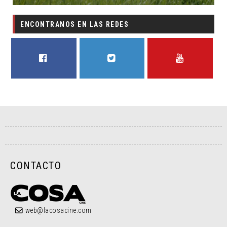
ENCONTRANOS EN LAS REDES
FACEBOOK
TWITTER
YOUTUBE
CONTACTO
web@lacosacine.com