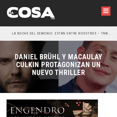
LA NOCHE DEL DEMONIO: ESTÁN ENTRE NOSOTROS – TRAILER FINAL
OR
DANIEL BRÜHL Y MACAULAY
CULKIN PROTAGONIZAN UN
NUEVO THRILLER