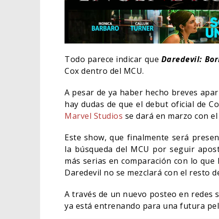
Todo parece indicar que
Daredevil: Bo
Cox dentro del MCU.
A pesar de ya haber hecho breves apar
hay dudas de que el debut oficial de C
Marvel Studios
se dará en marzo con el 
Este show, que finalmente será presen
la búsqueda del MCU por seguir aposta
más serias en comparación con lo que 
EL LIV
Daredevil no se mezclará con el resto de
ELIGE 
A través de un nuevo posteo en redes s
CINE
ya está entrenando para una futura pe