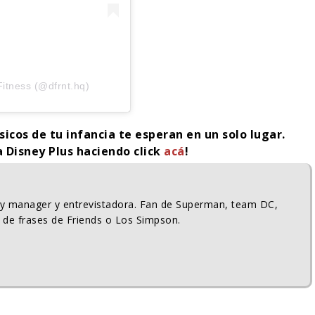
itness (@dfrnt.hq)
sicos de tu infancia te esperan en un solo lugar.
a Disney Plus haciendo click
acá
!
ty manager y entrevistadora. Fan de Superman, team DC,
 de frases de Friends o Los Simpson.