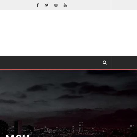
EL LIVE-ACTION DE ZELDA ELIGE A SU VILLANO
CINE
 MCU