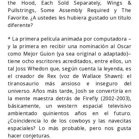
the Hood, Each Sold Separately, Wings &
Pullstrings, Some Assembly Required y The
Favorite. ¿A ustedes les hubiera gustado un título
diferente?
* La primera película animada por computadora –
y la primera en recibir una nominación al Oscar
como Mejor Guion (ya sea original o adaptado)–
tiene ocho escritores acreditados, entre ellos, un
tal Joss Whedon que, según cuenta la leyenda, es
el creador de Rex (voz de Wallace Shawn): el
tiranosaurio más ansioso e inseguro del
universo. Años más tarde, Josh se convertiría en
la mente maestra detrás de Firefly (2002-2003),
básicamente, un western espacial televisivo
ambientado quinientos años en el futuro.
¿Coincidencia lo de los cowboys y las navecitas
espaciales? Lo más probable, pero nos gusta
hacer conjeturas.