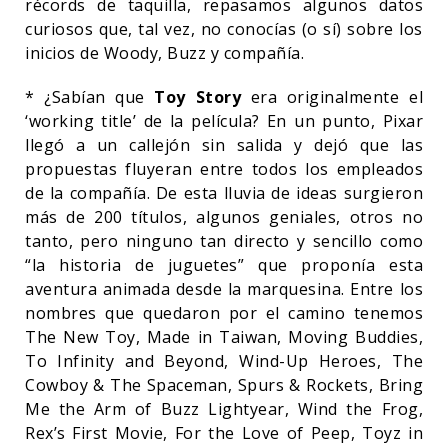
récords de taquilla, repasamos algunos datos
curiosos que, tal vez, no conocías (o sí) sobre los
inicios de Woody, Buzz y compañía.
* ¿Sabían que
Toy Story
era originalmente el
‘working title’ de la película? En un punto, Pixar
llegó a un callejón sin salida y dejó que las
propuestas fluyeran entre todos los empleados
de la compañía. De esta lluvia de ideas surgieron
más de 200 títulos, algunos geniales, otros no
tanto, pero ninguno tan directo y sencillo como
“la historia de juguetes” que proponía esta
aventura animada desde la marquesina. Entre los
nombres que quedaron por el camino tenemos
The New Toy, Made in Taiwan, Moving Buddies,
To Infinity and Beyond, Wind-Up Heroes, The
Cowboy & The Spaceman, Spurs & Rockets, Bring
Me the Arm of Buzz Lightyear, Wind the Frog,
Rex’s First Movie, For the Love of Peep, Toyz in