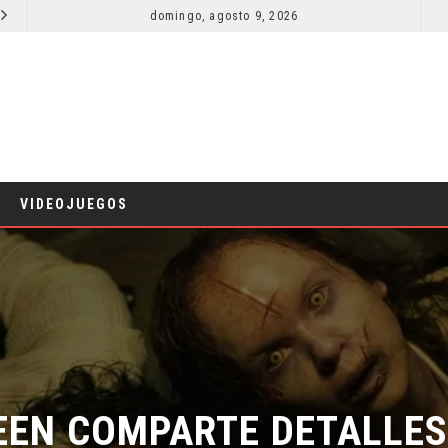
domingo, agosto 9, 2026
RESEÑA LA INVITACIÓN: OLIVIA WILDE REFLEXIONA SOBRE LA VIDA CONYUGAL
CINE
CINE
VIDEOJUEGOS
EN COMPARTE DETALLES D