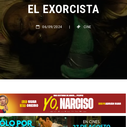
EL EXORCISTA
06/09/2024
|
CINE