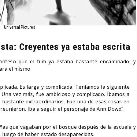
Universal Pictures
ista: Creyentes ya estaba escrita
 confesó que el film ya estaba bastante encaminado, y
ara el mismo:
plicada. Es larga y complicada. Teníamos la siguiente
ra. Una vez más, fue ambicioso y complicado. Íbamos a
 bastante extraordinarios. Fue una de esas cosas en
e reunieron. Iba a seguir el personaje de Ann Dowd”.
iñas que vagaban por el bosque después de la escuela y
 luego de haber estado desaparecidas.