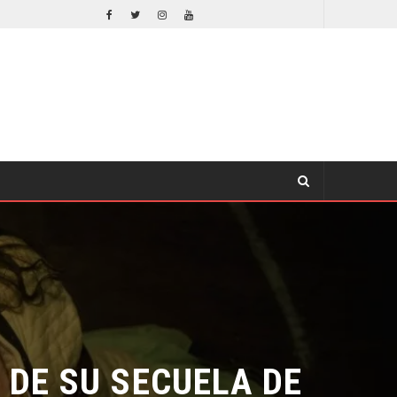
EL LIVE-ACTION DE ZELDA ELIGE A SU VILLANO
CINE
E SU SECUELA DE