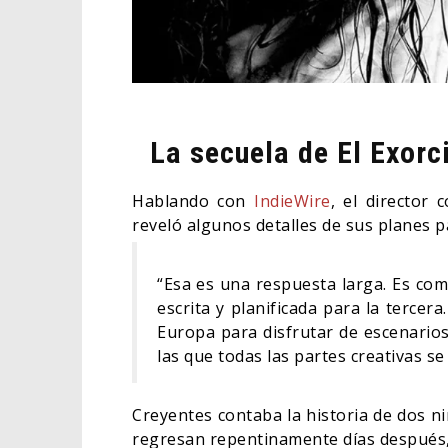
La secuela de El Exorc
Hablando con
IndieWire
, el director
reveló algunos detalles de sus planes p
“Esa es una respuesta larga. Es com
escrita y planificada para la terce
Europa para disfrutar de escenarios
las que todas las partes creativas s
Creyentes contaba la historia de dos n
regresan repentinamente días después,