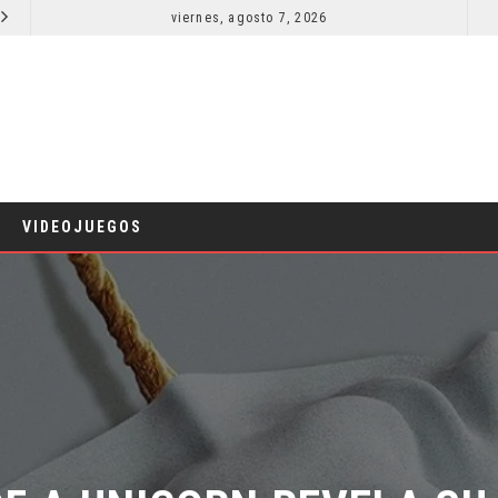
viernes, agosto 7, 2026
LA NOCHE DEL DEMONIO: ESTÁN ENTRE NOSOTROS – TRAILER FINAL
CINE
CINE
VIDEOJUEGOS
F A UNICORN REVELA SU T