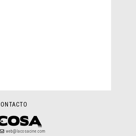
CONTACTO
web@lacosacine.com