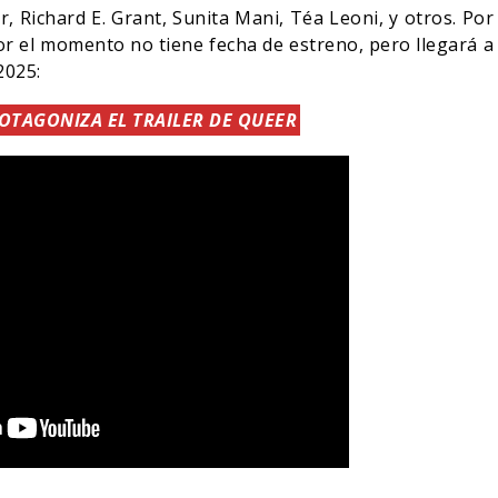
r, Richard E. Grant, Sunita Mani, Téa Leoni, y otros. Por
 por el momento no tiene fecha de estreno, pero llegará a
2025:
OTAGONIZA EL TRAILER DE QUEER