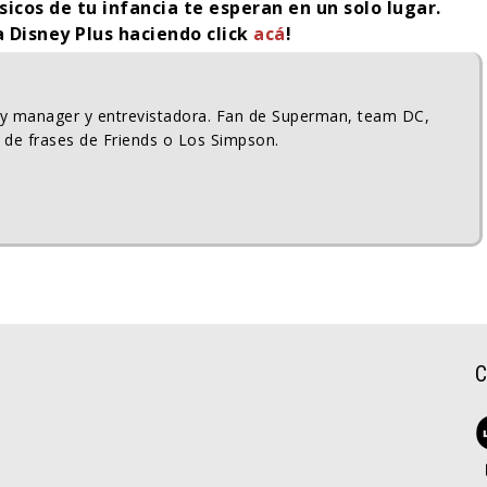
sicos de tu infancia te esperan en un solo lugar.
a Disney Plus haciendo click
acá
!
ty manager y entrevistadora. Fan de Superman, team DC,
 de frases de Friends o Los Simpson.