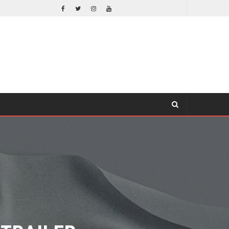
ORLANDO BLOOM AFIRMA HABER RECHAZADO SER BATMAN
CINE
RAILER