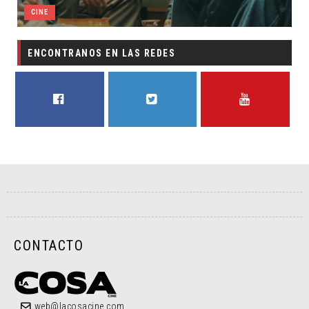
CINE
CINE
ENCONTRANOS EN LAS REDES
FACEBOOK
TWITTER
YOUTUBE
CONTACTO
web@lacosacine.com