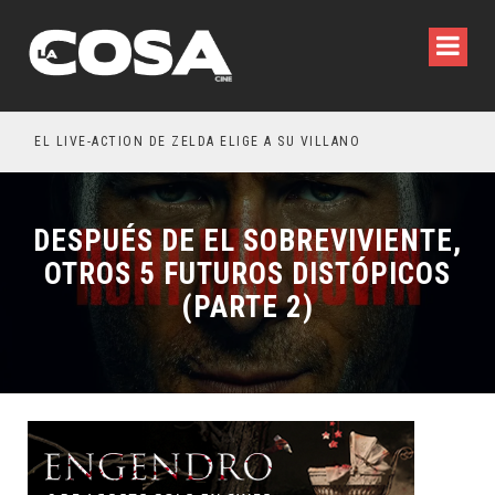
WILDE REFLEXIONA SOBRE LA VIDA CONYUGAL
EL LIVE-ACTION DE ZELDA ELIGE A SU VILLANO
DESPUÉS DE EL SOBREVIVIENTE,
OTROS 5 FUTUROS DISTÓPICOS
(PARTE 2)