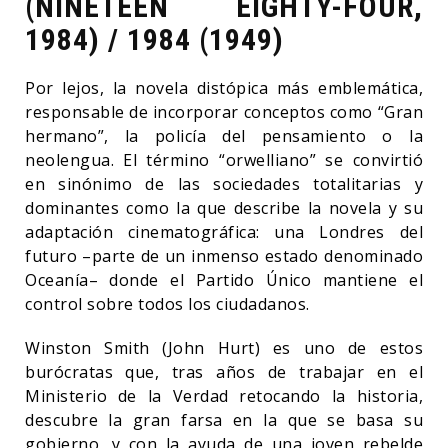
(NINETEEN EIGHTY-FOUR,
1984) / 1984 (1949)
Por lejos, la novela distópica más emblemática,
responsable de incorporar conceptos como “Gran
hermano”, la policía del pensamiento o la
neolengua. El término “orwelliano” se convirtió
en sinónimo de las sociedades totalitarias y
dominantes como la que describe la novela y su
adaptación cinematográfica: una Londres del
futuro –parte de un inmenso estado denominado
Oceanía– donde el Partido Único mantiene el
control sobre todos los ciudadanos.
Winston Smith (John Hurt) es uno de estos
burócratas que, tras años de trabajar en el
Ministerio de la Verdad retocando la historia,
descubre la gran farsa en la que se basa su
gobierno, y con la ayuda de una joven rebelde