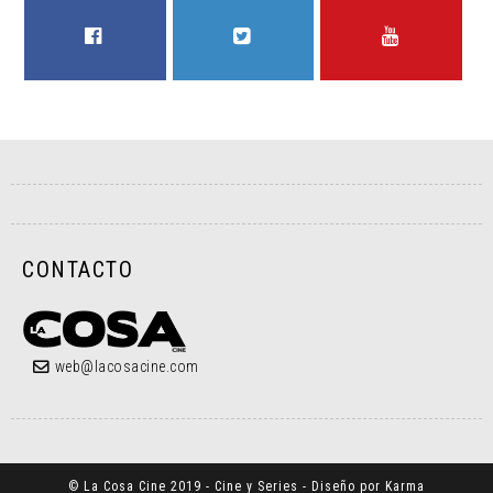
FACEBOOK
TWITTER
YOUTUBE
CONTACTO
web@lacosacine.com
© La Cosa Cine 2019 - Cine y Series - Diseño por Karma