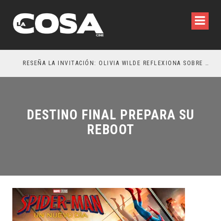
RESEÑA LA INVITACIÓN: OLIVIA WILDE REFLEXIONA SOBRE LA VIDA CONYUGAL
EL 
DESTINO FINAL PREPARA SU
REBOOT