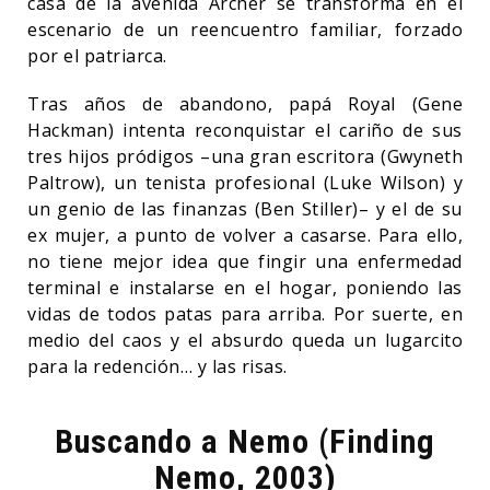
casa de la avenida Archer se transforma en el
escenario de un reencuentro familiar, forzado
por el patriarca.
Tras años de abandono, papá Royal (Gene
Hackman) intenta reconquistar el cariño de sus
tres hijos pródigos –una gran escritora (Gwyneth
Paltrow), un tenista profesional (Luke Wilson) y
un genio de las finanzas (Ben Stiller)– y el de su
ex mujer, a punto de volver a casarse. Para ello,
no tiene mejor idea que fingir una enfermedad
terminal e instalarse en el hogar, poniendo las
vidas de todos patas para arriba. Por suerte, en
medio del caos y el absurdo queda un lugarcito
para la redención… y las risas.
Buscando a Nemo (Finding
Nemo, 2003)