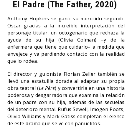
El Padre (The Father, 2020)
Anthony Hopkins se ganó su merecido segundo
Oscar gracias a la increíble interpretación del
personaje titular: un octogenario que rechaza la
ayuda de su hija (Olivia Colman) –y de la
enfermera que tiene que cuidarlo– a medida que
envejece y va perdiendo contacto con la realidad
que lo rodea.
El director y guionista Florian Zeller también se
llevó una estatuilla dorada al adaptar su propia
obra teatral (
Le Père
) y convertirla en una historia
poderosa y desgarradora que examina la relación
de un padre con su hija, además de las secuelas
del deterioro mental. Rufus Sewell, Imogen Poots,
Olivia Williams y Mark Gatiss completan el elenco
de este drama que se ve con pañuelitos.