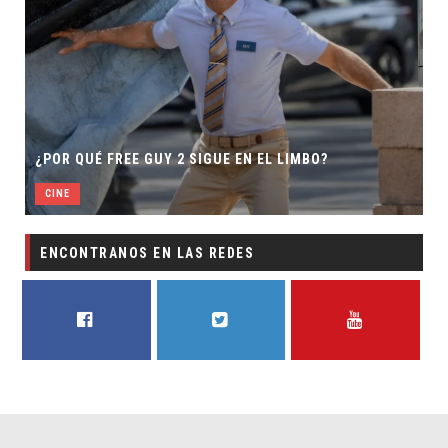
SECUELA DE JURASSIC WORL
 SIGUE EN EL LIMBO?
DIRECTOR
CINE
ENCONTRANOS EN LAS REDES
FACEBOOK
TWITTER
YOUTUBE